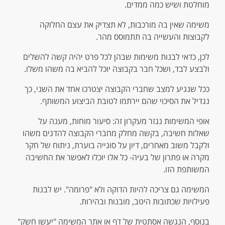
מוחלטת ושיש כמה ממדים.
משימה שאין בה מורכבות, לא תצדיק את עצם החלוקה
לקבוצות והעשייה בה תתמוסס מהר.
לכן, כדאי לבנות משימות שבהן לכל פרט יהיה קשה להשלים
ולבצע לבד, ושכל חבר בקבוצה יוכל להביא בה משהו משלו.
ככל שנגיע למצב שחברי הקבוצה יצטרכו אחד את השני, כך
נגדיל את הסיכוי שהם יירתמו לטובת הביצוע המשותף.
אופי המשימות נגזר מעקרון זה: סיעור מוחות, מענה על
שאלות חשיבה, בקשה מחלק מחברי הקבוצה להדגים משהו
ולקבל משוב מאחרים, דיון על סוגייה בוערת, ניתוח של חקר
מקרה או פתרון של בעיה- כל אלו יוכלו לאפשר את החשיבה
המשותפת הזו.
המשימה גם צריכה להיות הדוקה ולא "פרומה". יש לבנות
פעילויות שכתובות היטב, מובנות ובהירות.
בנוסף, הנגשה אסתטית של דף או אתר המשימה "יעשו חשק"