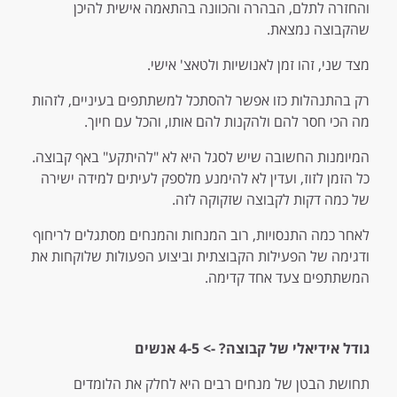
והחזרה לתלם, הבהרה והכוונה בהתאמה אישית להיכן
שהקבוצה נמצאת.
מצד שני, זהו זמן לאנושיות ולטאצ' אישי.
רק בהתנהלות כזו אפשר להסתכל למשתתפים בעיניים, לזהות
מה הכי חסר להם ולהקנות להם אותו, והכל עם חיוך.
המיומנות החשובה שיש לסגל היא לא "להיתקע" באף קבוצה.
כל הזמן לזוז, ועדין לא להימנע מלספק לעיתים למידה ישירה
של כמה דקות לקבוצה שזקוקה לזה.
לאחר כמה התנסויות, רוב המנחות והמנחים מסתגלים לריחוף
ודגימה של הפעילות הקבוצתית וביצוע הפעולות שלוקחות את
המשתתפים צעד אחד קדימה.
גודל אידיאלי של קבוצה?
-> 4-5 אנשים
תחושת הבטן של מנחים רבים היא לחלק את הלומדים