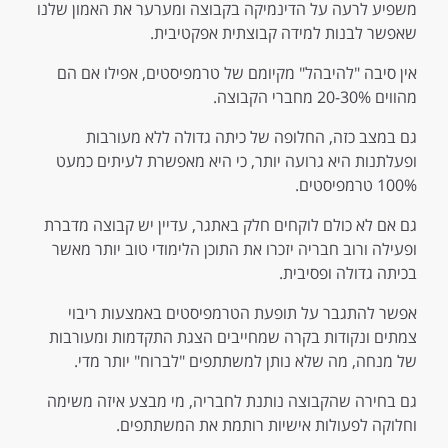
משפיע לרעה על הדינמיקה בקבוצה ומערער את האמון שלנו
שאפשר לבנות למידה קבוצתית אפקטיבית.
אין סיבה "להיבהל" מקיומם של טרמפיסטים, אפילו אם הם
מהווים 20-30% מחברי הקבוצה.
גם במצב כזה, החלופה של כיתה גדולה ללא מעורבות
ופעלתנות היא גרועה יותר, כי היא מאפשרת לעיתים כמעט
100% טרמפיסטים.
גם אם לא כולם לוקחים חלק באתגר, עדיין יש קבוצה מדברת
ופעילה ורוב חבריה יזכרו את התוכן הלימודי טוב יותר מאשר
בכיתה גדולה ופסיבית.
אפשר להתגבר על תופעת הטרמפיסטים באמצעות ריבוי
צמתים ונקודות בקרה שמחייבים הצגת התקדמות ומעורבות
של מנחה, מה שלא נותן למשתתפים "לברוח" יותר מדי.
גם בחירה שהקבוצה נותנת לחבריה, מי מבצע איזה משימה
וחלוקה לפעולות אישיות רותמת את המשתתפים.