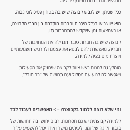
הרגשית וגם ברמה הפונקציונלית.
ככל שניתן, יש לגבש קבוצה שיש בה בטחון פסיכולוגי גבוה.
הוא ייווצר או בגלל היכרות וחברות מוקדמת בין חברי הקבוצה,
או באמצעות זמן שיוקדש להתחברות כזו.
קבוצה שיש בה חברות טובה מגדילה את המחויבות של
חבריה, מאפשרת להם לבטא את עצמם ולהרגיש משמעותיים
ויוצרת מוטיבציה ללמידה.
מומלץ גם למנות ראש צוות לקבוצה שיחזיק את הפעילות
ויאפשר לה לנוע עם מסלול ועם תחושה של "רב חובל".
ומי שלא רוצה ללמוד בקבוצה?
– > מאפשרים לעבוד לבד
ללמידה קבוצתית יש גם חסרונות. רבים יחושו בה תחושות של
בזבוז וזליגה של זמן, ולעיתים מישהו אחד יכול להשפיע עליה