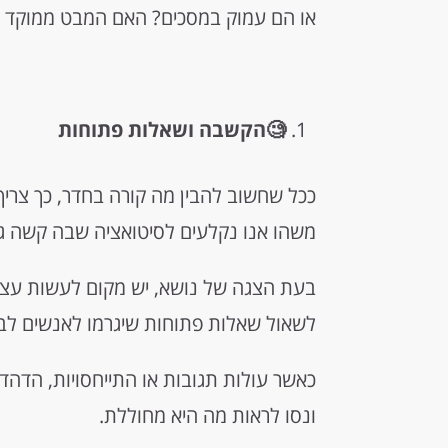
או הם עמוק במסכים? האם המבט ממוקד א
🧐הקשבה ושאלות פתוחות
ככל שחשוב להבין מה קורה בחדר, כך צריך
משהו אנו נקלעים לסיטואציה שבה קשה גם
בעת הצגה של נושא, יש מקום לעשות עציר
לשאול שאלות פתוחות שיגרמו לאנשים ל
כאשר עולות תגובות או התייחסויות, הדהדו
ונסו לראות מה היא מחוללת.