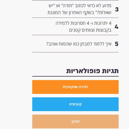
המנהיגות שלך
מדוע לא כדאי לכתוב "תודה" או "יש
3
שאלות?" בשקף האחרון של המצגת
שלך- ומה כדאי לשים שם במקום?
4 יתרונות ו- 4 חסרונות ללמידה
4
בקבוצות וצוותים קטנים
5
איך ללמוד למבחן כמו שהמוח אוהב?
תגיות פופולאריות
למידה אפקטיבית
קוגניציה
זיכרון