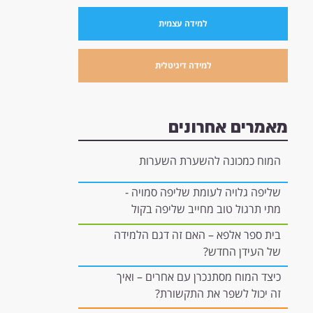
למידה עצמית
למידה דיגיטלית
מאמרים אחרונים
המוח כמכונה להשערת השערות
שליפה גלויה לעומת שליפה סמויה -
מתי תרגול טוב מחייב שליפה בקול
רם, ומתי הוא יכול להיות "בתוך
בית ספר אלפא – האם זה דגם הלמידה
הראש"?
של העידן החדש?
כיצד המוח מסתנכרן עם אחרים – ואיך
זה יכול לשפר את התקשורת?