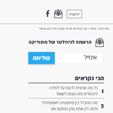
English
עמוד הבית
>
ארגוני
>
איך לקרוא טוב את מה שקורה בחדר בזמן פגישה?
הרשמה לניוזלטר של מתודיקה
שליחה
הכי נקראים
כל מה שרצית לדעת על למידה
1
דיגיטלית ולא העזת לשאול
מה ההבדל בין סימפטיה לאמפתיה?
2
ולמה רק אחת מהן מחזקת את