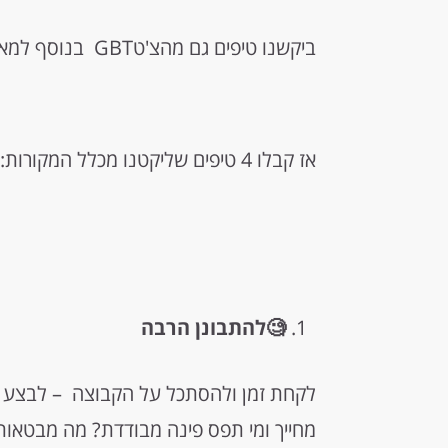
ביקשנו טיפים גם מהצ'טGBT בנוסף למאמר.
אז קבלו 4 טיפים שליקטנו מכלל המקורות:
🧐להתבונן הרבה
לקחת זמן ולהסתכל על הקבוצה – לבצע סק
מחייך ומי תפס פינה מבודדת? מה מבטאו