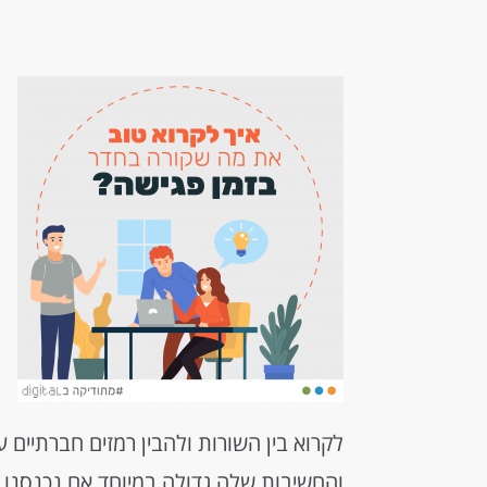
לקרוא בין השורות ולהבין רמזים חברתיים ע
והחשיבות שלה גדולה במיוחד אם נכנסנו 