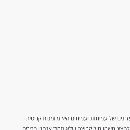
דינים של עמיתות ועמיתים היא מיומנות קריטית,
להציג משהו מול קבוצה שלא תמיד אנחנו מכירים