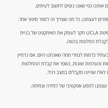
ם אותנו כפי שאנו נוטים לחשוב לעיתים.
פרים לעצמנו, כל מה שצריך זה לספר סיפור אחר.
האל הרשפילד, מומחה פסיכולוגי מאוניברסיטת UCLA חקר לעומק את האימקפט של בניית
לקבלת החלטות בהווה.
עתיד כדמות לגמרי ממה שאנחנו היום. אם נדמיין
ות והעדפות שונות, נשפר את קבלת ההחלטות
לאלו שהיינו מקבלים במצב רגיל.
 עצמנו למסע אפקטיבי של למידה וצמיחה.