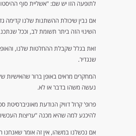
לתופעה הזו יש שם: "אשליית סוף ההיסטור
אם נבין שיכולת ההשתנות שלנו קדימה גדו
השינוי הזה ביתר תשומת לב, וככל שנתכנן י
זאת בגלל שקבלת ההחלטות שלנו, והאופן ש
שנגדיר.
המחקרים מראים באופן ברור שהאישיות שלנ
נעשה משהו בדבר או לא.
פרופ' קרול דוויק הנודעת מאוניברסיטת ס
להיכנע למה שהיא מכנה "עריצות העכשיו"
אם נכשלנו במשהו, אין זה אומר שאנחנו ח