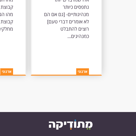
מנהיגותיים- גם
ברש
נתפסים כיותר
קבוצת 
אם הם לא
מנהיגותיים- [גם אם הם
מהו הגו
אומרים דברי
לא אומרים דברי טעם]
קבוצת 
טעם
רוצים להתבלט
מחלקים 
כמנהיגים...
ארגוני
ארגוני