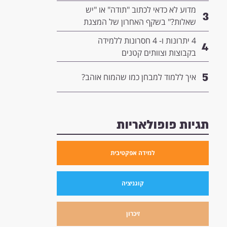
המנהיגות שלך
מדוע לא כדאי לכתוב "תודה" או "יש
3
שאלות?" בשקף האחרון של המצגת
שלך- ומה כדאי לשים שם במקום?
4 יתרונות ו- 4 חסרונות ללמידה
4
בקבוצות וצוותים קטנים
5
איך ללמוד למבחן כמו שהמוח אוהב?
תגיות פופולאריות
למידה אפקטיבית
קוגניציה
זיכרון