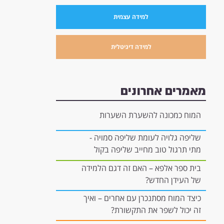
למידה עצמית
למידה דיגיטלית
מאמרים אחרונים
המוח כמכונה להשערת השערות
שליפה גלויה לעומת שליפה סמויה -
מתי תרגול טוב מחייב שליפה בקול
רם, ומתי הוא יכול להיות "בתוך
בית ספר אלפא – האם זה דגם הלמידה
הראש"?
של העידן החדש?
כיצד המוח מסתנכרן עם אחרים – ואיך
זה יכול לשפר את התקשורת?