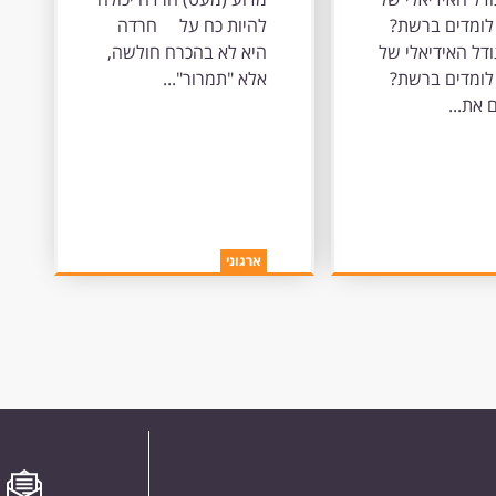
ת?
לומדים ברשת?
להיות כח על חרדה
דל האידיאלי של
היא לא בהכרח חולשה,
לומדים ברשת?
אלא "תמרור"...
את...
ארגוני