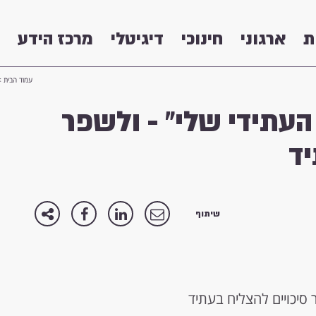
ת
ארגוני
חינוכי
דיגיטלי
מרכז הידע
עמוד הבית
>
העתידי שלי" - ולשפר
יד
שיתוף
 סיכויים להצליח בעתיד