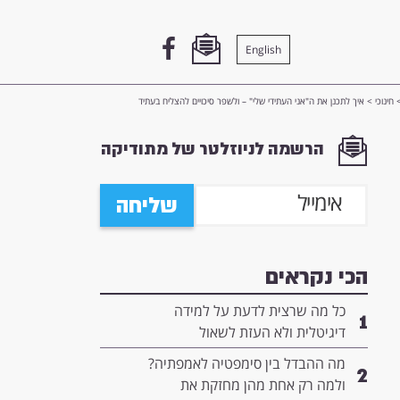
English
חינוכי
>
איך לתכנן את ה"אני העתידי שלי" – ולשפר סיכויים להצליח בעתיד
הרשמה לניוזלטר של מתודיקה
שליחה
הכי נקראים
כל מה שרצית לדעת על למידה
1
דיגיטלית ולא העזת לשאול
מה ההבדל בין סימפטיה לאמפתיה?
2
ולמה רק אחת מהן מחזקת את