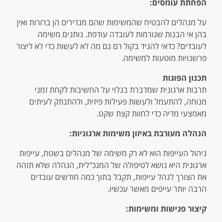
הפחתת עומסים:
על מנהלים להבטיח שהמשימות שהם מגדירים הן ברורות ואין
בהן אי הבנות שגורמות לעובדה עודפת. נותנים משימה
לעובדים? כדאי להגיד בקול רם גם מה לא לעשות כדי לא ליצור
פרשנויות מוטעות למשימה.
תכנון הפוגות
תרבות ארגונית שמדברת בגלוי על החשיבות לקחת זמני
מנוחה, להתעמל ולעשות פעילות פיזית, ולהתנתק לעיתים
מאמצעי מדיה כדי לחוות קצת שקט.
הנהלה מעורבת באיזון משימות ארגוניות:
ניהול העייפות הוא לא רק משימה של מנהלים בשטח, עייפות
ארגונית היא נושא לטיפולה של המנכ"לית, הנהלה שלא תזהה
את הצורך לנהל עייפות, תקבל בתוך כמה חודשים עובדים
הרבה יותר עייפים מאשר עכשיו.
קיצור פגישות ומשימות: