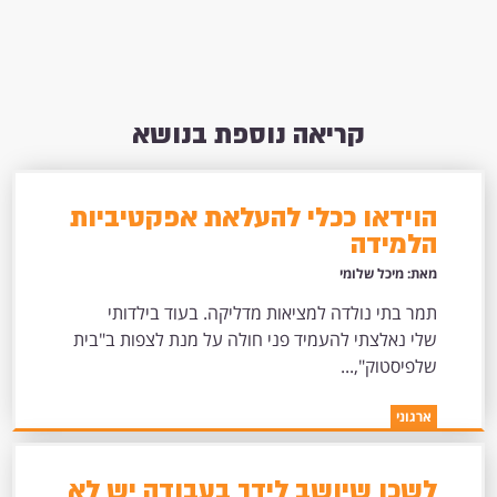
קריאה נוספת בנושא
הוידאו ככלי להעלאת אפקטיביות
הלמידה
מאת: מיכל שלומי
תמר בתי נולדה למציאות מדליקה. בעוד בילדותי
שלי נאלצתי להעמיד פני חולה על מנת לצפות ב"בית
שלפיסטוק",...
ארגוני
לשכן שיושב לידך בעבודה יש לא