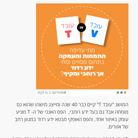
המושג "עובד T" קיים כבר 40 שנה ומייצג מישהו שהוא גם
מומחה אבל גם בעל ידע רוחבי, הפס האנכי של ה- T מציע
עומק באיזור אחד, והפס האופקי מבטא ידע רדוד במגוון רחב
של אזורים.