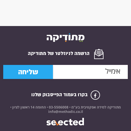
הרשמה לניוזלטר של מתודיקה
שליחה
בקרו בעמוד הפייסבוק שלנו
מתודיקה למידה אפקטיבית בע"מ •
03-5506008
• החומה 14 ראשון לציון •
info@methodic.co.il