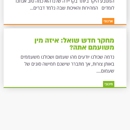
המטבע היקר ביותר בקריירה שלנו הוא כמה טוב אנחנו
לומדים המהירות והאיכות שבה נלמד דברים...
ארגוני
מחקר חדש שואל: איזה מין
משועמם אתה?
נדמה שכולנו יודעים מהו שעמום ושכולנו משעממים
באותן צורות, אך מתברר שישנם חמישה סוגים של
שעמום....
חינוכי