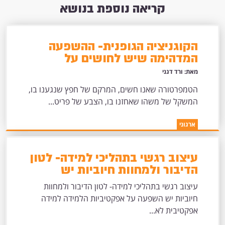
קריאה נוספת בנושא
הקוגניציה הגופנית- ההשפעה
המדהימה שיש לחושים על
החשיבה וההתנהגות שלנו
מאת: ורד דגני
הטמפרטורה שאנו חשים, המרקם של חפץ שנגענו בו,
המשקל של משהו שאחזנו בו, הצבע של פריט...
ארגוני
עיצוב רגשי בתהליכי למידה- לטון
הדיבור ולמחוות חיוביות יש
השפעה על אפקטיביות הלמידה
עיצוב רגשי בתהליכי למידה- לטון הדיבור ולמחוות
חיוביות יש השפעה על אפקטיביות הלמידה למידה
אפקטיבית לא...