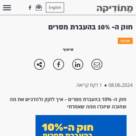
English
עמוד הבית
>
ארגוני
>
חוק ה- 10% בהעברת מסרים
חוק ה- 10% בהעברת מסרים
ארגוני
שיתוף
08.06.2024
●
1 דקת קריאה
חוק ה- 10% בהעברת מסרים
–
איך לזקק ולהדגיש את מה
שחובה שיזכרו ממה שאמרתי