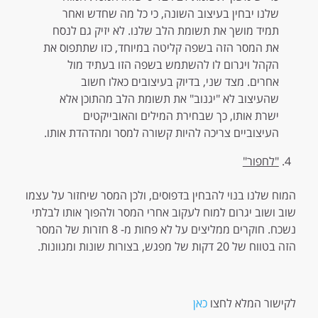
שלנו יבחין בעיצוב השונה, כי כל מה שחדש ואחר
תמיד מושך את תשומת הלב שלנו. לא יזיק גם לנסח
את המסר הזה בשפה קליטה במיוחד, כזו שתתפוס את
הקהל ויגרום לו להשתמש בשפה הזו בעתיד מול
אחרים. מצד שני, בדיוק בעיצובים כאלו חשוב
שהעיצוב לא "יגנוב" את תשומת הלב מהתוכן אלא
ישרת אותו, כך שבחירת המילים והאובייקטים
העיצוביים צריכה להיות קשורה למסר ומהדהדת אותו.
"לחפור"
המוח שלנו בנוי להבחין בדפוסים, ולכן המסר שיחזור על עצמו
שוב ושוב יגרום למוח לעקוב אחרי המסר ולהפוך אותו לבלתי
נשכח. חוקרים ממליצים על לא פחות מ- 8 חזרות של המסר
הזה בטווח של 20 דקות של מפגש, בצורות שונות ומגוונות.
לקישור המלא לחצו
כאן