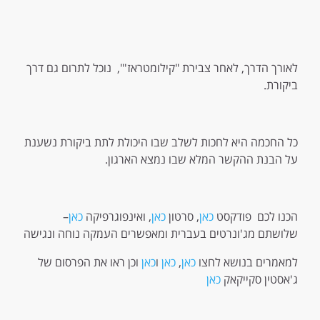
לאורך הדרך, לאחר צבירת "קילומטראז'", נוכל לתרום גם דרך
ביקורת.
כל החכמה היא לחכות לשלב שבו היכולת לתת ביקורת נשענת
על הבנת ההקשר המלא שבו נמצא הארגון.
הכנו לכם פודקסט
כאן
, סרטון
כאן
, ואינפוגרפיקה
כאן
–
שלושתם מג'ונרטים בעברית ומאפשרים העמקה נוחה ונגישה
למאמרים בנושא לחצו
כאן
,
כאן
ו
כאן
וכן ראו את הפרסום של
ג'אסטין סקייקאק
כאן