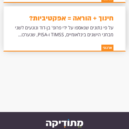
חינוך + הוראה = אפקטיביות?
על פי נתונים שנאספו על ידי פרופ' בן-דוד ונוגעים לשני
מבחני הישגים בינלאומיים, TIMSS ו-PISA, שנערכו...
ארגוני