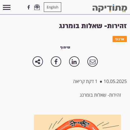
English
עמוד הבית
>
ארגוני
>
זהירות- שאלות בומרנג
זהירות- שאלות בומרנג
ארגוני
שיתוף
10.05.2025
●
1 דקת קריאה
זהירות- שאלות בומרנג