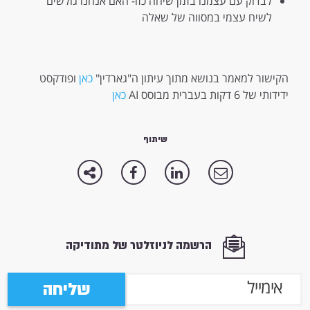
לבדוק עם עצמנו בזמן שיחה כזו- האם אנחנו גולשים
לשיח עצמי במסווה של שאלה
הקישור למאמר בנושא מתוך עיתון ה"גארדין"
כאן
ופודקסט
ידידותי של 6 דקות בעברית מבוסס AI
כאן
שיתוף
הרשמה לניוזלטר של מתודיקה
שליחה