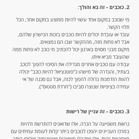
2. כוכבים – זה בא והולך
:
מי שכוכב במקום אחד עשוי להיות ממוצע במקום אחר, הכל
תלוי הקשר.
עובד או עובדת יכולים להיות כוכבים בזכות הכישרון שלהם,
אבל לא פחות מזה, מההקשר שבו הם נמצאים.
מיקום מבני מסוים בארגון יכול להכתיב מי כוכב לא פחות ממה
שהעובד מביא איתו.
עבודה עם כוכבים אחרים מגדילה את הסיכוי להפוך לכוכב
בעתיד, והגדרה של מישהו כ"פוטנציאל להיות כוכב" יכולה
להוות הזדמנות גדולה להפוך לכזה, אבל גם סכנה של אי
עמידה בציפיות שנוצרו סביבו ("חרדת סטטוס").
3. כוכבים – זה עניין של רישות
נראות משפיעה על הכרה. אלו שדואגים להתרשת ולהיות
במרכז העניינים יהפכו לכוכבים ביתר קלות לעומת עמיתים עם
מיומנויות זהות. אלו שיקבלו משאבים ואוטונומיה יצליחו ביתר