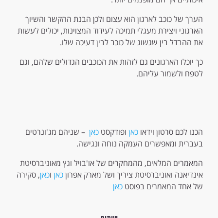
הערך של כוכב לארגון הוא עצום ולכן הבנת ההקשר והשיוך
הארגוני ויצירת מעגלי תמיכה לעידוד המצוינות, יכולים לעשות
את ההבדל בין שגשוג של כוכב לבין דעיכה שלו.
כך יוכלו הארגונים גם לזהות את הכוכבים הגדולים שלהם, וגם
לטפח ולשמור עליהם.
הכנו לכם סרטון וידאו
כאן
ופודקסט
כאן
– שניהם מג'ונרטים
בעברית ומאפשרים העמקה נוחה ונגישה.
המאמרים המלאים, מהמחקרים של או'בויל וגץ מאוניברסיטת
אינדיאנה ואוניברסיטת ציריך ושל מארק אפרון
כאן
ו
כאן
, סקירה
של אחד המאמרים בפוסט
כאן
שיתוף