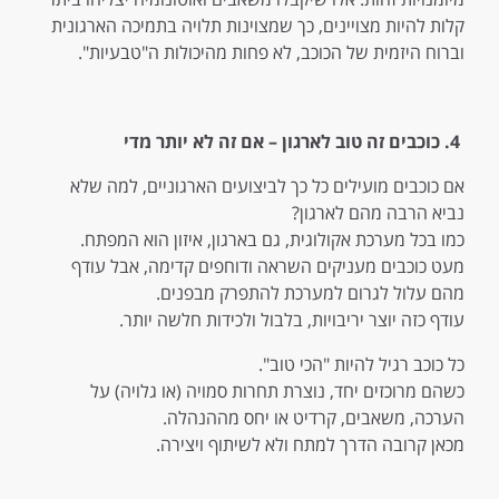
קלות להיות מצויינים, כך שמצוינות תלויה בתמיכה הארגונית
וברוח היזמית של הכוכב, לא פחות מהיכולות ה"טבעיות".
4.
כוכבים זה טוב לארגון – אם זה לא יותר מדי
אם כוכבים מועילים כל כך לביצועים הארגוניים, למה שלא
נביא הרבה מהם לארגון?
כמו בכל מערכת אקולוגית, גם בארגון, איזון הוא המפתח.
מעט כוכבים מעניקים השראה ודוחפים קדימה, אבל עודף
מהם עלול לגרום למערכת להתפרק מבפנים.
עודף כזה יוצר יריבויות, בלבול ולכידות חלשה יותר.
כל כוכב רגיל להיות "הכי טוב".
כשהם מרוכזים יחד, נוצרת תחרות סמויה (או גלויה) על
הערכה, משאבים, קרדיט או יחס מההנהלה.
מכאן קרובה הדרך למתח ולא לשיתוף ויצירה.