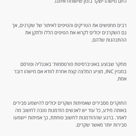
היום מישהו ישקר בזמן שישוחח איתנו.
רבים מחפשים את הטריקים והטיפים לאיתור של שקרנים, אך
גם השקרנים יכולים לקרוא את הטיפים הללו ולתקן את
ההתנהגות שלהם.
מחקר שבוצע באוניברסיטת פורטסמות' באנגליה ופורסם
במגזין INC, מציע המלצה קצת אחרת לוודא אם מישהו דובר
אמת.
החוקרים מסבירים שאמיתות ושקרים יכולים להישמע סבירים
באותה מידע, כל עוד יש לאנשים הזדמנות טובה לחשוב מה
לאמר. ברגע שההזדמנות לחשוב פוחתת, כך אמיתות יישמעו
סבירות יותר מאשר שקרים.