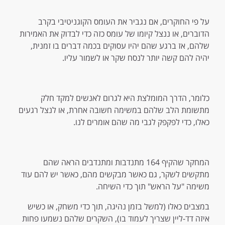
על פי החוקרים, אם נגביר את העומס הקוגניטיבי בקרב
הדוברים, או ננצל קיומו של עומס כזה כדי לבדוק את האמירות
שלהם, אז ברגע שהם יהיו עסוקים בכמה דברים בו זמנית,
יהיה להם קשה יותר לנסח שקר או לשמור עליו.
כלומר, הדרך המומלצת היא לגרום לאנשים למקד חלק
מתשומת הלב שלהם במשימה חשובה אחרת, או לנצל רגעים
כאלו, כדי לפקפק לגבי מה שהם אומרים לנו.
המחקר שהקיף 164 מתנדבות ומתנדבים הראה שהם
מתקשים לשקר, גם כאשר מבקשים מהם, כאשר יש להם עוד
משימה "על הראש" תוך כדי השיחה.
במצבים כאלו (למשל בזמן נהיגה, תוך כדי משחק, או כשיש
איזה דד-ליין שצריך לעמוד בו), השקרים שלהם נשמעו פחות