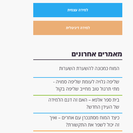
למידה עצמית
למידה דיגיטלית
מאמרים אחרונים
המוח כמכונה להשערת השערות
שליפה גלויה לעומת שליפה סמויה -
מתי תרגול טוב מחייב שליפה בקול
רם, ומתי הוא יכול להיות "בתוך
בית ספר אלפא – האם זה דגם הלמידה
הראש"?
של העידן החדש?
כיצד המוח מסתנכרן עם אחרים – ואיך
זה יכול לשפר את התקשורת?