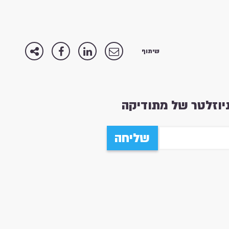
שיתוף
וזלטר של מתודיקה
שליחה