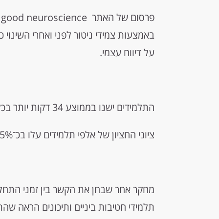
פ
באמצעות צמידי ניטור לפני ואחרי השינוי 
על דיווח עצמי.
התלמידים ישנו בממוצע 34 דקות יותר בכל לילה לאחר ההזזה.
ציוני החציון של אלפי תלמידים עלו בכ־4.5% וגם הנוכחות השתפרה.
מחקר אחר שבחן את הקשר בין זמני התחלה