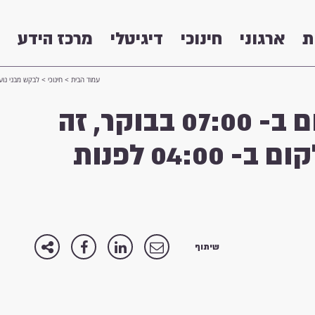
ת
ארגוני
חינוכי
דיגיטלי
מרכז הידע
עמוד הבית
>
חינוכי
>
לבקש מבני נוער לקום ב- 07:00 בבוקר, זה כמו לב
לבקש מבני נוער לקום ב- 07:00 בבוקר, זה
כמו לבקש ממבוגר לקום ב- 04:00 לפנות
שיתוף