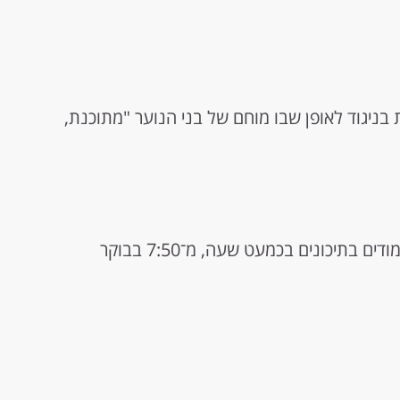
ניגוד לאופן שבו מוחם של בני הנוער "מתוכנת,
בתי ספר בסיאטל דחו את זמני תחילת הלימודים בתיכונים בכמעט שעה, מ־7:50 בבוקר