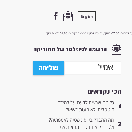
English
קש ממבוגר לקום ב- 04:00 לפנות בוקר
הרשמה לניוזלטר של מתודיקה
שליחה
הכי נקראים
כל מה שרצית לדעת על למידה
1
דיגיטלית ולא העזת לשאול
מה ההבדל בין סימפטיה לאמפתיה?
2
ולמה רק אחת מהן מחזקת את