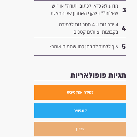
המנהיגות שלך
מדוע לא כדאי לכתוב "תודה" או "יש
3
שאלות?" בשקף האחרון של המצגת
שלך- ומה כדאי לשים שם במקום?
4 יתרונות ו- 4 חסרונות ללמידה
4
בקבוצות וצוותים קטנים
5
איך ללמוד למבחן כמו שהמוח אוהב?
תגיות פופולאריות
למידה אפקטיבית
קוגניציה
זיכרון