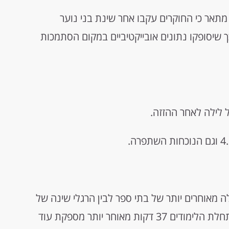
רסום של האתר good neuroscience מתאר כי החוקרים עקבו אחר שינת בני נוער
כך שיסופקו נתונים אובייקטיביים במקום הסתמכות
 מאוחרים יותר של בתי ספר לבין הרגלי שינה של
תלמידי חטיבות ביניים ותיכונים הראה שהתחלת הלימודים 37 דקות מאוחר יותר מספקת עוד