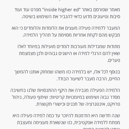
מאמר שפורסם באתר “inside higher ed” מפרט עוד ועוד
סיבות וטיעונים מדוע כדאי להגביר את השימוש בשיטה.
המעבר ללמידה פעילה מעצים את הלומדות והלומדים כי הוא
מבקש מהם לקחת אחריות מסוימת על תהליך הלמידה.
מתודות שמגדילות מעורבות לומדים מועילות במיוחד לאלו
שאין להם הרגלי למידה או הישגים גבוהים ולכן מצמצמת
פערים.
בנוסף לכל אלו, יש בלמידה כזו משהו שמחזק אותנו להמשך
החיים, הרבה מעבר לשיעור הבודד.
הלמידה הפעילה מגבירה את היקף ההתנסויות שלנו בחשיבה
מסדר גבוה ושימוש במיומנויות קריטיות: שיתוף פעולה, ניהול
פרויקט, אינטגרציה של תכנים וכישורי תקשורת.
שנה חדשה היא הזדמנות להיזכר עד כמה למידה פעילה היא
מפתח ללמידה אפקטיבית, כזו שנשארת מעצימה ומעצבת