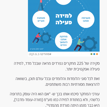
סקירה של 225 מחקרים נפרדים מראה שבכל מדד, למידה
פעילה אפקטיבית יותר.
זאת לכל סוגי הלומדות והלומדים ובכל עולם תוכן, בשוואה
להרצאות מסורתיות רבות משתתפים.
עורכי המחקר סיכמו אותו בכך ש- "אם הוא היה עוסק בתרופה
כלשהי, ולא במתודת למידה כמו מע"מ [מורה-עומד-מדבר],
היא כבר מזמן היתה מורדת מהמדף".