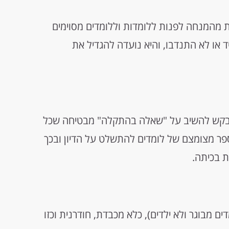
גלית cold calling) מבקשת מהמנחה לפנות ללומדות וללומדים מסוימים
ד או לא התנדבו, והיא נועדה להגדיל את
בקש להשיב על "שאלה בהתקלה" מבטיחה שכל
ספר מצומצם של לומדים להתשלט על הדיון ובכך
ת בכיתה.
 מבוגר ולא ילדים), כלא מכבדת, חודרנית וכזו