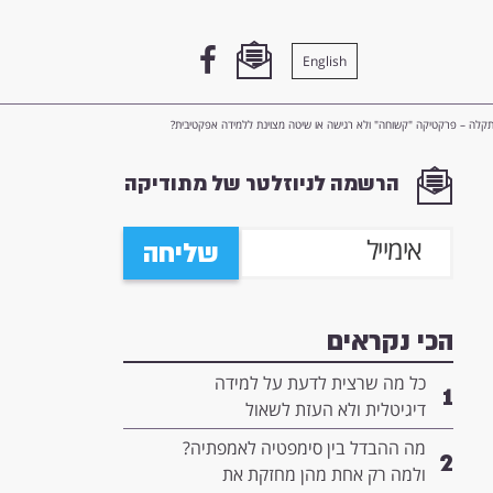
English
לה – פרקטיקה "קשוחה" ולא רגישה או שיטה מצוינת ללמידה אפקטיבית?
הרשמה לניוזלטר של מתודיקה
שליחה
הכי נקראים
כל מה שרצית לדעת על למידה
1
דיגיטלית ולא העזת לשאול
מה ההבדל בין סימפטיה לאמפתיה?
2
ולמה רק אחת מהן מחזקת את