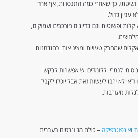
שיטתי, כך שאחרי כמה התנסויות, אף אחד
 עניין גדול.
ת ופשוטות וגם בדיונים מורכבים ועמוקים,
לחיצים.
קלים שמחבק טעויות ומציג אותן כהזדמנות
יטימי לגמרי. ללומדים יש אפשרות לבקש
דאי לא ירבו לעשות זאת אבל יוכלו לקבל
גלות מעורבות.
ת
ו
אינפוגרפיקה
– כולם מג'ונרטים בעברית