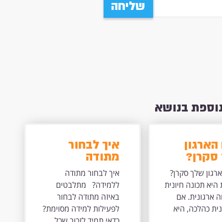
שליחה
נוספת בנושא
הארגון
איך לבחור
סקרן?
מתודה
ללמידה?
רגון שלך סקרן?
איך לבחור מתודה
היא תכונה חיונית
ללמידה? מתלבטים
 ארגונית. אם
באיזה מתודה לבחור
ית כהלכה, היא
לפעילות למידה מסוימת?
כדאי תמיד לזכור שכל...