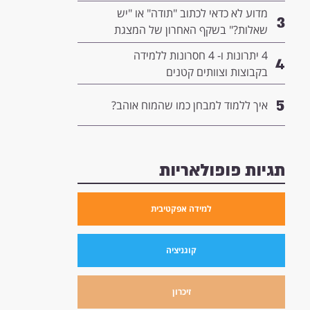
המנהיגות שלך
מדוע לא כדאי לכתוב "תודה" או "יש
3
שאלות?" בשקף האחרון של המצגת
שלך- ומה כדאי לשים שם במקום?
4 יתרונות ו- 4 חסרונות ללמידה
4
בקבוצות וצוותים קטנים
5
איך ללמוד למבחן כמו שהמוח אוהב?
תגיות פופולאריות
למידה אפקטיבית
קוגניציה
זיכרון