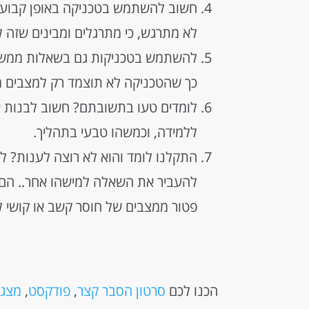
חשוב להשתמש בטכניקה באופן קבוע ו
לא מתרגש, כי מתרגלים ומבינים שזה לא
להשתמש בטכניקות גם בשאלות ממש קלו
כך שהטכניקה לא תוצמד רק למצבים מ
לומדים טעו בתשובתם? חשוב לבנות א
ללמידה, וכמשהו טבעי בתהליך.
התקלנו לומד והוא לא רוצה לענות? לג
להעביר את השאלה למישהו אחר.. הם ו
פטור ממצבים של חוסר קשב או קושי ל
הכנו לכם
סרטון הסבר קצר
,
פודקסט
,
מצג