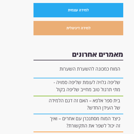
למידה עצמית
למידה דיגיטלית
מאמרים אחרונים
המוח כמכונה להשערת השערות
שליפה גלויה לעומת שליפה סמויה -
מתי תרגול טוב מחייב שליפה בקול
רם, ומתי הוא יכול להיות "בתוך
בית ספר אלפא – האם זה דגם הלמידה
הראש"?
של העידן החדש?
כיצד המוח מסתנכרן עם אחרים – ואיך
זה יכול לשפר את התקשורת?