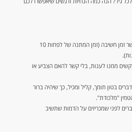
כל גיל? הנה כמה הנחיות ודגשים שיאפשרו לכם
המנחה מציג שאלה לכל הכיתה, מאפשר זמן חשיבה (זמן המתנה של לפחות 10
ת).
בקשים ממנו לענות, בלי קשר להאם הצביע או
ים בטון תומך, קליל ומכיל, כך שיהיה ברור
טמין "מלכודת".
רים לפני שמכריזים על הדמות שתשיב