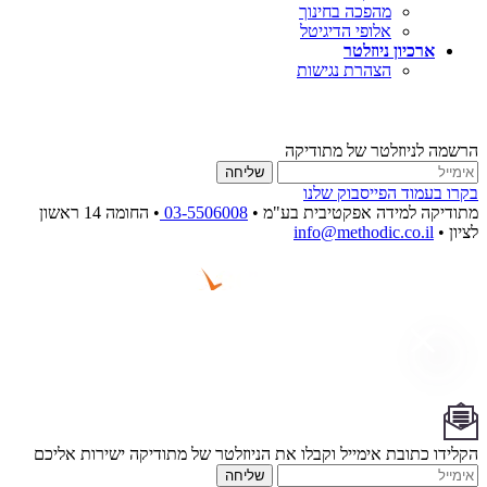
מהפכה בחינוך
אלופי הדיגיטל
ארכיון ניוזלטר
הצהרת נגישות
הרשמה לניוזלטר של מתודיקה
שליחה
בקרו בעמוד הפייסבוק שלנו
מתודיקה למידה אפקטיבית בע"מ •
03-5506008
• החומה 14 ראשון
לציון •
info@methodic.co.il
הקלידו כתובת אימייל וקבלו את הניוזלטר של מתודיקה ישירות אליכם
שליחה