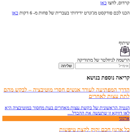
קרדוס, לחצו
כאן
הכנו לכם פודקסט מג'ונרט ידידותי בעברית של פחות מ- 6 דקות
כאן
שיתוף
הרשמה לניוזלטר של מתודיקה
שליחה
קריאה נוספת בנושא
הדרך המפתיעה לעורר אנשים חסרי מוטיבציה – לבקש מהם
לתת עצות לאחרים
הנטיה הראשונית של בקשת עצות מאחרים בעת מחסור במוטיבציה היא
לאו דווקא זו שתעשה את ההבדל....
ארגוני
כל ארגון חכם זקוק לקצת טיפשות