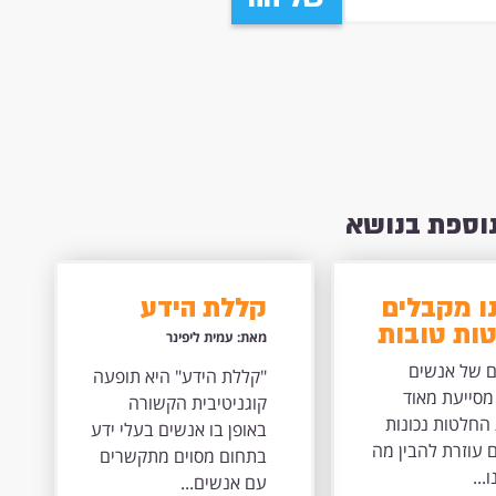
נוספת בנושא
ו מקבלים
קללת הידע
ות טובות
מאת: עמית ליפינר
 כאשר
ם של אנשים
"קללת הידע" היא תופעה
ו נמצא
מסייעת מאוד
קוגניטיבית הקשורה
.
החלטות נכונות
באופן בו אנשים בעלי ידע
ם עוזרת להבין מה
בתחום מסוים מתקשרים
...
עם אנשים...