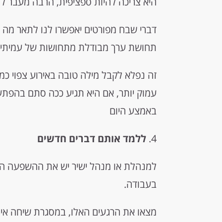
היא צריכה להיות ספציפית, הרבה מעבר ל"ע
דברי שבח מפורטים יאפשרו לנו לתאר מה א
תחושת ערך מבודלת מתחושות של עמיתים
זה נפלא לקבל מילה טובה באירוע צפוי כמ
עמוק יותר, אם היא תגיע ככה סתם בהפת
באמצע היום
4.
ללמד אותם דברים חדשים
למנהלת או מנהל ישיר יש את ההשפעה הח
בעבודה.
מצאו את הרגעים האלו, במסגרת שיחה אינ