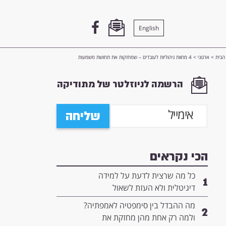
English
הבית
>
ארגוני
>
4 מחוות ניהוליות לעובדים – שמחזקות את תחושת משמעות
הרשמה לניוזלטר של מתודיקה
שליחה
הכי נקראים
כל מה שרצית לדעת על למידה
1
דיגיטלית ולא העזת לשאול
מה ההבדל בין סימפטיה לאמפתיה?
2
ולמה רק אחת מהן מחזקת את