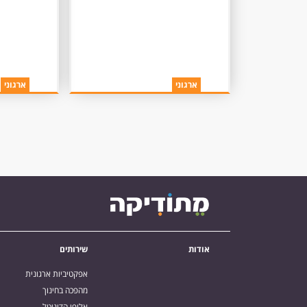
מהר יותר מאלו
שהם אנדרדוג
ארגוני
ארגוני
אודות
שירותים
אפקטיביות ארגונית
מהפכה בחינוך
אלופי הדיגיטל