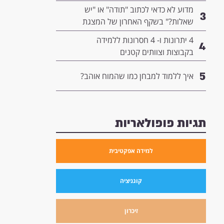
המנהיגות שלך
מדוע לא כדאי לכתוב "תודה" או "יש
3
שאלות?" בשקף האחרון של המצגת
שלך- ומה כדאי לשים שם במקום?
4 יתרונות ו- 4 חסרונות ללמידה
4
בקבוצות וצוותים קטנים
5
איך ללמוד למבחן כמו שהמוח אוהב?
תגיות פופולאריות
למידה אפקטיבית
קוגניציה
זיכרון