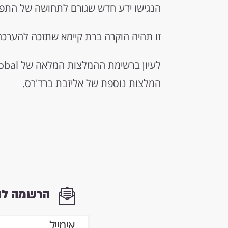
הנגישו ידע חדש שגורם לתחושה של התפתח
זו תהיה הוקרה ברת קיימא שתזכה להערכה 
לעיון ברשימת ההמלצות המלאה של thrive global לחצו
המלצות נוספת של אליזבת ברד'רס.
הרשמה לני