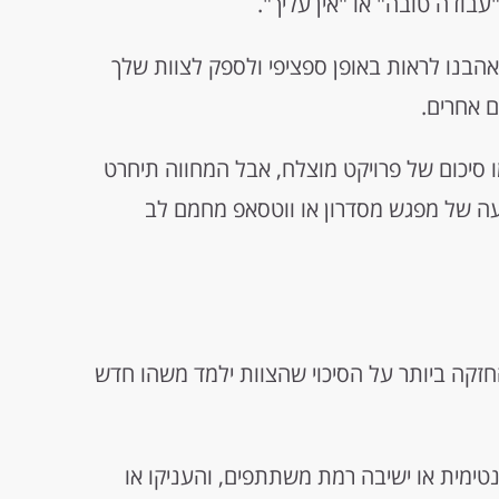
בודה טובה" או "אין עליך".
הבנו לראות באופן ספציפי ולספק לצוות שלך
 אחרים.
ו סיכום של פרויקט מוצלח, אבל המחווה תיחרט
עה של מפגש מסדרון או ווטסאפ מחמם לב
זקה ביותר על הסיכוי שהצוות ילמד משהו חדש
טימית או ישיבה רמת משתתפים, והעניקו או