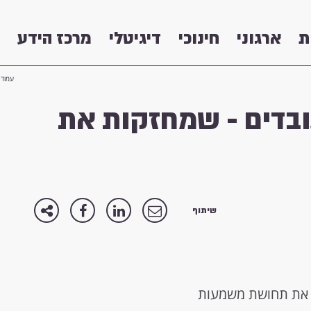
ת
ארגוני
חינוכי
דיגיטלי
מרכז הידע
עמוד 
עובדים - שמחזקות את
שיתוף
את תחושת משמעות