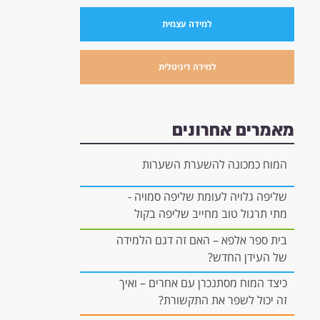
למידה עצמית
למידה דיגיטלית
מאמרים אחרונים
המוח כמכונה להשערת השערות
שליפה גלויה לעומת שליפה סמויה -
מתי תרגול טוב מחייב שליפה בקול
רם, ומתי הוא יכול להיות "בתוך
בית ספר אלפא – האם זה דגם הלמידה
הראש"?
של העידן החדש?
כיצד המוח מסתנכרן עם אחרים – ואיך
זה יכול לשפר את התקשורת?