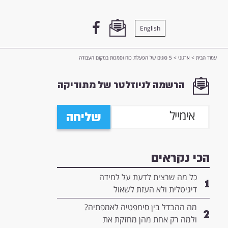
English
עמוד הבית
>
ארגוני
>
5 סוגים של הפעלת כוח וסמכות במקום העבודה
הרשמה לניוזלטר של מתודיקה
שליחה
הכי נקראים
כל מה שרצית לדעת על למידה
1
דיגיטלית ולא העזת לשאול
מה ההבדל בין סימפטיה לאמפתיה?
2
ולמה רק אחת מהן מחזקת את