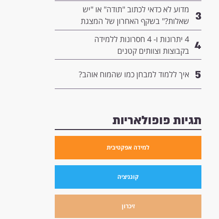
המנהיגות שלך
מדוע לא כדאי לכתוב "תודה" או "יש
3
שאלות?" בשקף האחרון של המצגת
שלך- ומה כדאי לשים שם במקום?
4 יתרונות ו- 4 חסרונות ללמידה
4
בקבוצות וצוותים קטנים
5
איך ללמוד למבחן כמו שהמוח אוהב?
תגיות פופולאריות
למידה אפקטיבית
קוגניציה
זיכרון