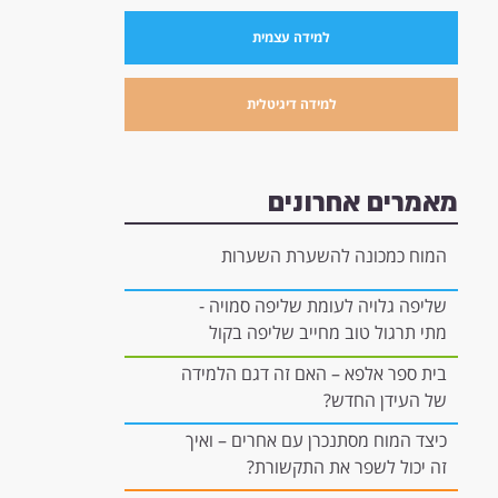
למידה עצמית
למידה דיגיטלית
מאמרים אחרונים
המוח כמכונה להשערת השערות
שליפה גלויה לעומת שליפה סמויה -
מתי תרגול טוב מחייב שליפה בקול
רם, ומתי הוא יכול להיות "בתוך
בית ספר אלפא – האם זה דגם הלמידה
הראש"?
של העידן החדש?
כיצד המוח מסתנכרן עם אחרים – ואיך
זה יכול לשפר את התקשורת?