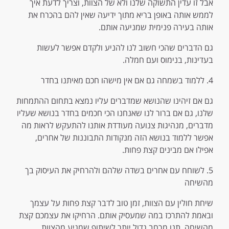
אבל זו עדין התשוקה שלנו ולא של הצוות, וצריך לדעת איך
לממש אותה באופן בריא מתוך ידיעה שאין להם בהכרח את
אותה בעירה פנימית שמניעה אותם.
גם הדברים שהכי חשוב לנו להניע ולקדם אפשר לעשות
בעדינות, בנימוס ועם חמלה.
4. ללמוד בשמחה גם אם אין מישהו חכם מאיתנו בחדר
גם אם זיהינו שהנושא שמדברים עליו נמצא בתחום ההתמחות
שלנו, גם אם ברור לנו שאנחנו הכי חכמים בחדר בנושא שעליו
מדברים, מנהיגות צנועה מעודדת אותנו להתעקש לראות מה
אפשר ללמוד בנושא הזה מנקודות התבוננות של אחרים,
אפילו אם מבינים קצת פחות.
5. לשוחח עם אחרים בשדה שלהם ולהרחיק את העיסוק בך
מהשיחה
שיחת חולין עם הצוות, זמן טוב לדבר קצת פחות על עצמך
ובאמת להתרכז במה שמעסיק אותם. הרחיקו את עצמכם קצת
מהשיחה, תנו מרחב גדול יותר לשיתוף שמגיע מהצוות.