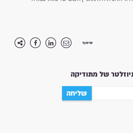
שיתוף
וזלטר של מתודיקה
שליחה