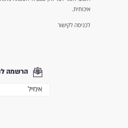
איכותית.
לכניסה לקישור
הרשמה לני