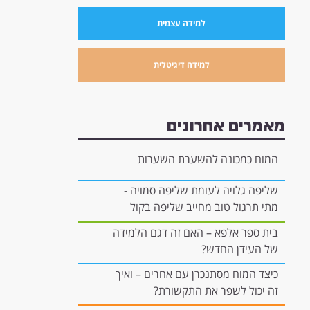
למידה עצמית
למידה דיגיטלית
מאמרים אחרונים
המוח כמכונה להשערת השערות
שליפה גלויה לעומת שליפה סמויה -
מתי תרגול טוב מחייב שליפה בקול
רם, ומתי הוא יכול להיות "בתוך
בית ספר אלפא – האם זה דגם הלמידה
הראש"?
של העידן החדש?
כיצד המוח מסתנכרן עם אחרים – ואיך
זה יכול לשפר את התקשורת?