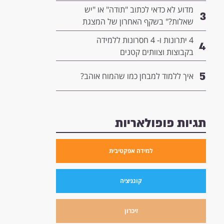
המנהיגות שלך
מדוע לא כדאי לכתוב "תודה" או "יש
3
שאלות?" בשקף האחרון של המצגת
שלך- ומה כדאי לשים שם במקום?
4 יתרונות ו- 4 חסרונות ללמידה
4
בקבוצות וצוותים קטנים
5
איך ללמוד למבחן כמו שהמוח אוהב?
תגיות פופולאריות
למידה אפקטיבית
קוגניציה
זיכרון