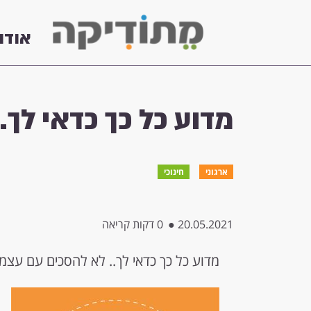
אודו
מדוע כל כך כדאי לך.
ארגוני
חינוכי
20.05.2021
●
0 דקות קריאה
מדוע כל כך כדאי לך.. לא להסכים עם עצמ