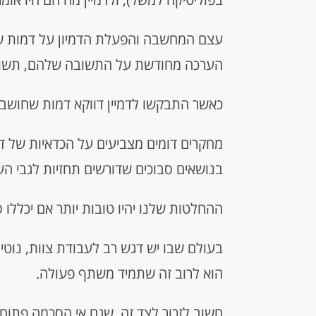
עצם המחשבה והפעלת הדמיון על דמות 
הערכה מחודשת על התשובה שלהם, תשובה
כאשר התבקשו לדמיין דווקא דמות שחושב
מחקרים דומים מצביעים על הכדאיות של ד
בנושאים סבוכים שדורשים תחזיות לגבי הע
ההחלטות שלנו יהיו טובות יותר אם יכללו ס
בעולם שבו יש דגש רב לעבודת צוות, נוטים
הוא לרוב זה שתמיד משתף פעולה.
חשוב לזכור לצד זה, שגם אי הסכמה פתוחה