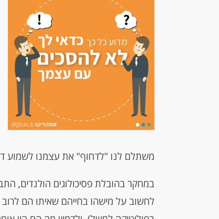
משתלם לנו "לדחוף" את עצמנו לשמוע דעו
במחקר בהובלת פסיכולוגים הולנדים, הת
לחשוב על מישהו בחייהם שאיתו הם לרוב 
בפוליטיקה למשל), ולדמיין מה הם היו אומר