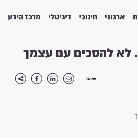
ת
ארגוני
חינוכי
דיגיטלי
מרכז הידע
. לא להסכים עם עצמך
שיתוף
ך