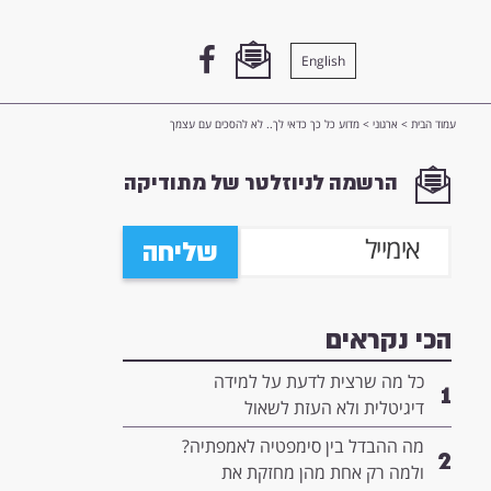
English
עמוד הבית
>
ארגוני
>
מדוע כל כך כדאי לך.. לא להסכים עם עצמך
הרשמה לניוזלטר של מתודיקה
שליחה
הכי נקראים
כל מה שרצית לדעת על למידה
1
דיגיטלית ולא העזת לשאול
מה ההבדל בין סימפטיה לאמפתיה?
2
ולמה רק אחת מהן מחזקת את