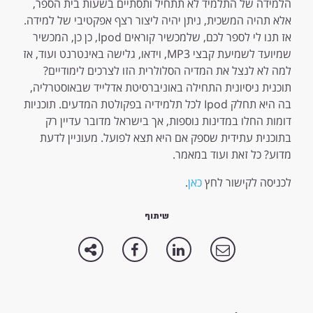
הלמידה של התלמיד לא תתחיל ותסתיים בשעות בית הספר,
אלא תהיה המשכית, ניתן יהיה ליצור רצף אפקטיבי של למידה.
אז תנו לי לספר לכם, שלמכשיר קוראים Ipod, כן כן, המכשיר
שמיועד לשמיעת קבצי MP3, וידאו, גלישה באינטרנט ועוד, אז
למה לא לנצל את המדיה הסלולרית הזו לצרכים לימודיים?
תוכנית ניסיונית התחילה באוניברסיטת אדלייד שבאוסטרליה,
בה היא תחלק Ipod לכל תלמידיה בפקולטת המדעים. תוכניות
דומות החלו במדינות נוספות, אך בישראל מדובר עדיין רק
בתוכנית עתידית שספק אם היא תצא לפועל. מעוניין לדעת
מדוע? כל זאת ועוד במאמר.
לכניסה לקישור לחץ
כאן
.
שיתוף