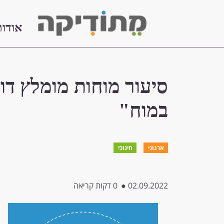
אודות
סיעור מוחות מומלץ דוו
במוח"
ארגוני
חינוכי
02.09.2022
●
0 דקות קריאה