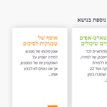
נוספת בנושא
 סטארט-אפים
אוסף של
יים שיכולים
טכניקות לסיכום
ת את העולם
מפגש למידה
סלולארית לכל
אופן סיכומו של מפגש
יסבוק של למידה,
למידה ישפיע על
ת ללמידת
האפקטיביות של המפגש,
מתמטיקה ועוד 22
אך אנו נוטים לא לבצע
שהוכרו בזמן
אותו...
..