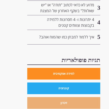
המנהיגות שלך
מדוע לא כדאי לכתוב "תודה" או "יש
3
שאלות?" בשקף האחרון של המצגת
שלך- ומה כדאי לשים שם במקום?
4 יתרונות ו- 4 חסרונות ללמידה
4
בקבוצות וצוותים קטנים
5
איך ללמוד למבחן כמו שהמוח אוהב?
תגיות פופולאריות
למידה אפקטיבית
קוגניציה
זיכרון