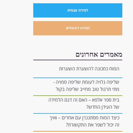
למידה עצמית
למידה דיגיטלית
מאמרים אחרונים
המוח כמכונה להשערת השערות
שליפה גלויה לעומת שליפה סמויה -
מתי תרגול טוב מחייב שליפה בקול
רם, ומתי הוא יכול להיות "בתוך
בית ספר אלפא – האם זה דגם הלמידה
הראש"?
של העידן החדש?
כיצד המוח מסתנכרן עם אחרים – ואיך
זה יכול לשפר את התקשורת?