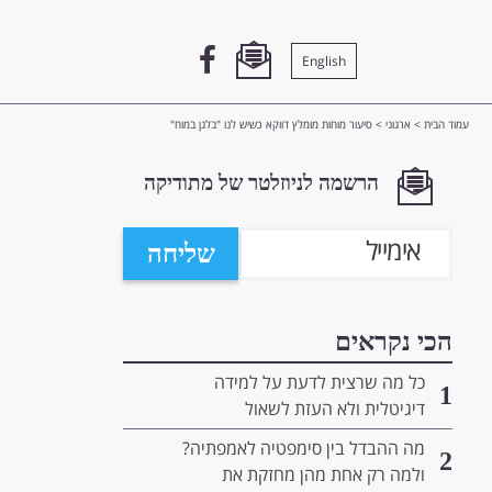
English
עמוד הבית
>
ארגוני
>
סיעור מוחות מומלץ דווקא כשיש לנו "בלגן במוח"
הרשמה לניוזלטר של מתודיקה
שליחה
הכי נקראים
כל מה שרצית לדעת על למידה
1
דיגיטלית ולא העזת לשאול
מה ההבדל בין סימפטיה לאמפתיה?
2
ולמה רק אחת מהן מחזקת את