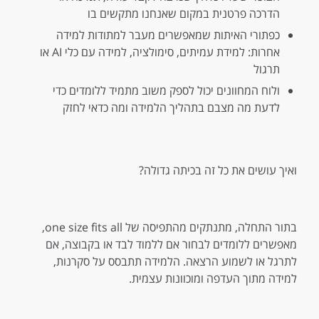
הדרכה פרטנית במקום שאנחנו מתקשים בו
כפתורי האיתות שמאפשרים מעבר למתודות למידה
אחרות: למידת עמיתים, סימולציה, למידה עם כלי AI או
תרגול
ולוח המחוונים יכול לספק משוב מתמיד ללומדים כדי
לדעת מה מצבם בתהליך הלמידה ומה כדאי לחזק
ואיך עושים את כל זה בכיתה גדולה?
בתור התחלה, מתנתקים מהתפיסה של one size fits all,
מאפשרים ללומדים לבחור אם ללמוד לבד או בקבוצה, אם
לתרגל או לשמוע הרצאה. הלמידה תתבסס על סקרנות,
למידה מתוך העדפה ומוכוונות עצמית.