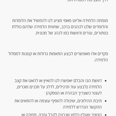
מומחה הלמידה אליוט מאסי מציע לנו להמשיל את הלומדות
והלומדים שלנו לנהגים ברכב, שחווית הלמידה שלהם כוללת
כפתורים, עזרים ודוושות כמו לנהג של מכונית.
פקדים אלו מאפשרים לבצע התאמות גדולות או קטנות למסלול
הלמידה.
דוושת הגז והבלם יאפשרו לנו להאיץ או להאט את קצב
הלמידה (לבצע עוד תרגילים, לדלג על תכנים מוכרים,
לעצור כשצריך הבהרה או הפסקה)
תיבת ההילוכים, שיכולה להוסיף עוצמה או להתאים את
ההקשר הנדרש ללמידה
הצופר שעליו נלחץ שנרצה לקבל עזרה, תמיכה או