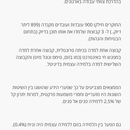
בהדרכת צוותי עבודה בארגונים.
החוקרים חילקו 900 עובדות ועובדים מקנדה (899 ליתר
דיוק..) ל- 3 קבוצות שלמדו את אותו תוכן בדיוק (בתחום
הבטיחות והגהות).
קבוצה אחת למדה בכיתה פרונטלית, קבוצה אחרת למדה
במפגש חי באינטרנט (כמו בזום, טימס וגוגל מיט) והקבוצה
השלישית למדה בלמידה עצמית בדיגיטל.
הממצאים מצביעים על כך שפערי הידע שהושגו בין השיטות
השונות היו מזעריים וחסרי משמעות פרקטית, למרות יתרון קל
של 2.5% ללמידה פנים אל פנים.
גם הפער בין הלמידה בזום ללמידה עצמית היה זניח (0.4%).