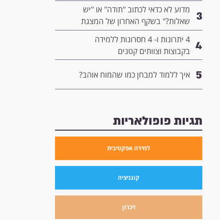
המנהיגות שלך
מדוע לא כדאי לכתוב "תודה" או "יש
3
שאלות?" בשקף האחרון של המצגת
שלך- ומה כדאי לשים שם במקום?
4 יתרונות ו- 4 חסרונות ללמידה
4
בקבוצות וצוותים קטנים
5
איך ללמוד למבחן כמו שהמוח אוהב?
תגיות פופולאריות
למידה אפקטיבית
קוגניציה
זיכרון