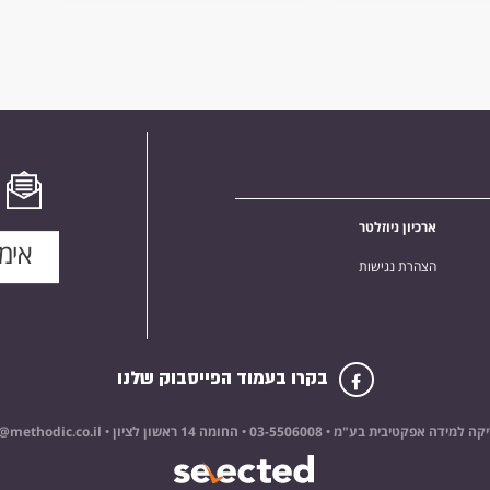
ארכיון ניוזלטר
הצהרת נגישות
בקרו בעמוד הפייסבוק שלנו
קה למידה אפקטיבית בע"מ •
03-5506008
• החומה 14 ראשון לציון •
@methodic.co.il