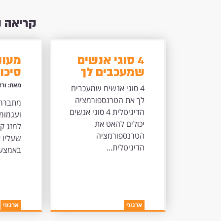
קריאה 
4 סוגי אנשים
מעונ
שמעכבים לך
סיכוי
את
לחשי
מאת: ורד
4 סוגי אנשים שמעכבים
הטרנספורמציה
יותר
לך את הטרנספורמציה
מתברר 
הדיגיטלית
הדיגיטלית 4 סוגי אנשים
ועגמומי
יכולים להאט את
למזג קצ
הטרנספורמציה
שעליו 
הדיגיטלית...
באמצעו
ארגוני
ארגוני