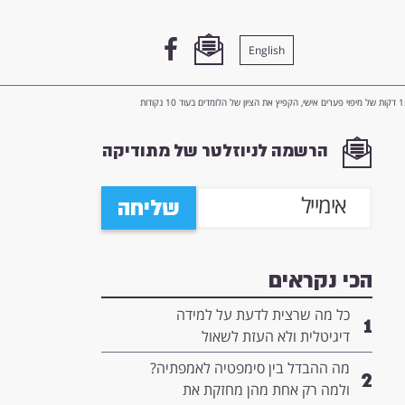
English
, הקפיץ את הציון של הלומדים בעוד 10 נקודות
הרשמה לניוזלטר של מתודיקה
שליחה
הכי נקראים
כל מה שרצית לדעת על למידה
1
דיגיטלית ולא העזת לשאול
מה ההבדל בין סימפטיה לאמפתיה?
2
ולמה רק אחת מהן מחזקת את