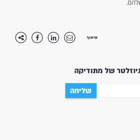
שלהם.
שיתוף
וזלטר של מתודיקה
שליחה