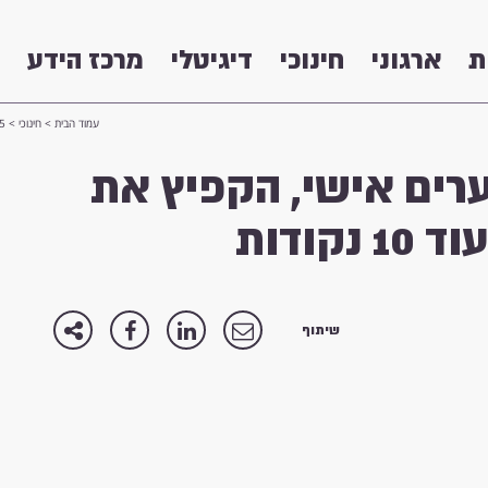
ת
ארגוני
חינוכי
דיגיטלי
מרכז הידע
עמוד הבית
>
חינוכי
>
15 דקות של מיפוי פערים אישי
פערים אישי, הקפיץ את
קודות
שיתוף