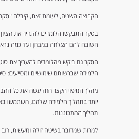
הקבוצה השניה, לעומת זאת, קיבלה "סקר מיפוי" של 15 דקות כש
בסקר התבקשו הלומדים להגדיר את הציון ש
חשובה להם הצלחה במבחן ועד כמה נראה 
הסקר גם ביקש מהלומדים להעריך את סוגי 
הלמידה שברשותם שימושיים ומסייעים: סיכומ
מהלך המיפוי הקצר הזה עשה את כל ההבדל:
יותר בתהליך הלמידה שלהם, השתמשו באסטר
תהליך ההתכוננות.
למרות שמדובר בשיטה זולה ומעשית, רוב 