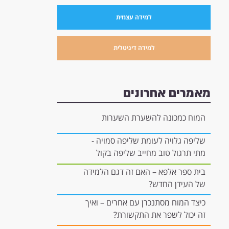
למידה עצמית
למידה דיגיטלית
מאמרים אחרונים
המוח כמכונה להשערת השערות
שליפה גלויה לעומת שליפה סמויה -
מתי תרגול טוב מחייב שליפה בקול
רם, ומתי הוא יכול להיות "בתוך
בית ספר אלפא – האם זה דגם הלמידה
הראש"?
של העידן החדש?
כיצד המוח מסתנכרן עם אחרים – ואיך
זה יכול לשפר את התקשורת?