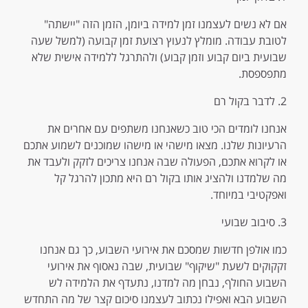
אם לא נשים לעצמנו זמן למידה ביומן, הזמן הזה "יישתה"
לטובת עבודה. מומלץ לנעוץ רצועת זמן קבועה (למשל שעה
שבועית ביום קבוע וזמן קבוע) ולהתרגל ללמידה אישית שלא
מתפספסת.
2. לדבר בקול רם
אנחנו לומדים הכי טוב כשאנחנו משתפים עם אחרים את
הרעיונות שלנו. מצאו מישהי או מישהו שמוכנים לשמוע אתכם
או לקרוא אתכם, הפעולה שבה אנחנו צריכים לזקק ולעבד את
מה שלמדנו ולהציג אותו בקול רם היא מתכון להרגל קל
ואפקטיבי במיוחד.
3. סיבוב שבועי
כמו אולפן חדשות שמסכם את אירועי השבוע, כך גם אנחנו
זקקוקים לשעת "שיקוף" שבועית, שבה נאסוף את אירועי
השבוע החולף, נבחן מה למדנו, נתעדף את הלמידה לש
השבוע הבא ואפילו נכתוב לעצמנו סיכום קצר של מה התחדש