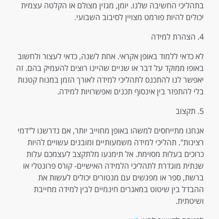
בתהליכי החשיבה שלנו. יומן, מגזין מצולם או הקלטה עצמית
יכולים להיות פורמט מצויין לסיבוב השבועי.
4. הצהרת למידה
לא כדאי ללמוד באופן אקראי. אחת לשנה, כדאי לעצור ולחשוב
באופו ממוקד על דבר או שניים שהיינו רוצים להעמיק בהם. זה
יאפשר לנו להתכנס לתהליכי למידה לאורך הזמן במנוח קטנות
בלי להתפזר בין אינסוף תכנים ואפשרויות למידה.
5. תקצוב
אנחנו מתייחסים למשהו באופן מחוייב יותר, אם נדרשנו ל"דמי
רצינות". תהליכי למידה משמעותיים ומובנים עשויים להיות
כרוכים בעלות מסוימת. אל תימנעו מלתקצב לעצמכם עלות
שנתית מוגדרת לתהליכי הלמידה האישיים- קורס פרונטלי או
ברשת, ספר או מפגשים עם מנטורים יכולים לעשות את
ההבדל בין שיטוט במאגרים חינמיים לבין למידה מחייבת
ושיטתית.