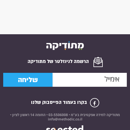
הרשמה לניוזלטר של מתודיקה
שליחה
בקרו בעמוד הפייסבוק שלנו
מתודיקה למידה אפקטיבית בע"מ •
03-5506008
• החומה 14 ראשון לציון •
info@methodic.co.il