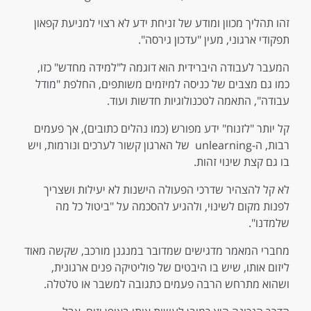
זהו תהליך מכוון ומודע של זניחת ידע לא רצוי למניעת קפאון
תפקודי ארגוני, מעין "עדכון גירסה".
המעבר לעבודה היברידית הוא דוגמה ל"למידה מחדש" כזו,
כמו גם מצבים של כניסה למיזמים משותפים, החלפת "מודל
עבודה", התאמה לטכנולוגיות חדשות ועוד.
קל יותר "לזנוח" ידע מפורש (כמו נהלים כתובים), אך פעמים
רבות, ה-unlearning של הארגון קשור לערכים ונורמות, ויש
בו גם קצת שינוי זהות.
לא קל להצהיר שדרכי הפעולה הישנות לא יעילות ושצריך
לפנות מקום לשינוי, ולהגיע להסכמה על "ביטול כל מה
שלמדנו".
מחברי המאמר מדגישים שמדובר במנגנן מורכב, שקשה מאוד
ליזום אותו, שיש בו היבטים של פוליטיקה פנים ארגונית,
ושהוא מתרחש הרבה פעמים כתגובה למשבר או טלטלה.