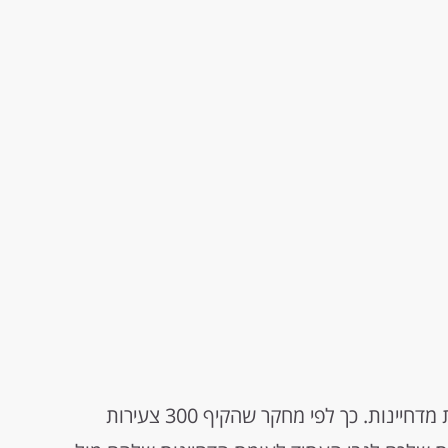
אנשים אופטימיים לגבי העתיד, יסבלו פחות מדחיינות. כך לפי מחקר שהקיף 300 צעירות