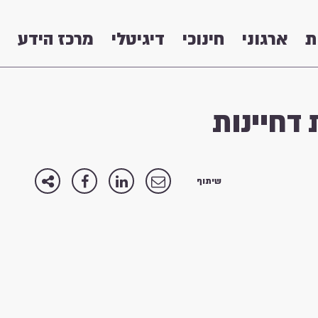
ת
ארגוני
חינוכי
דיגיטלי
מרכז הידע
דחיינות
שיתוף