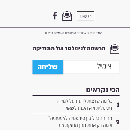
English
עמוד הבית
>
ארגוני
>
אופטימיות מצמצמת דחיינות
הרשמה לניוזלטר של מתודיקה
שליחה
הכי נקראים
כל מה שרצית לדעת על למידה
1
דיגיטלית ולא העזת לשאול
מה ההבדל בין סימפטיה לאמפתיה?
2
ולמה רק אחת מהן מחזקת את