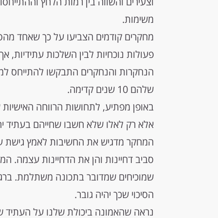
וצעירים והשווה בין רמות הלחץ וההתייחס
משימות.
מחקרים קודמים הצביעו על כך שאחד מהסיב
פעולות נוכחיות לבין השלכות עתידיות, אך
שלהם 10 שנים קדימה.
באופן מפתיע, לתחושות הרווחה האישיות ש
אלא רק לאלו שלא חשבו שחייהם בעתיד יהיו
המחקר מדגיש את החשיבות לאמץ גישת עו
סביב דחיינות והן את הדחיינות עצמה. ה
שמוכיחים שמדובר בתכונה משתלמת. ברגע 
הסיכוי שכך יהיה גובר.
נראה שהאמונה ביכולת שלנו על העתיד ש