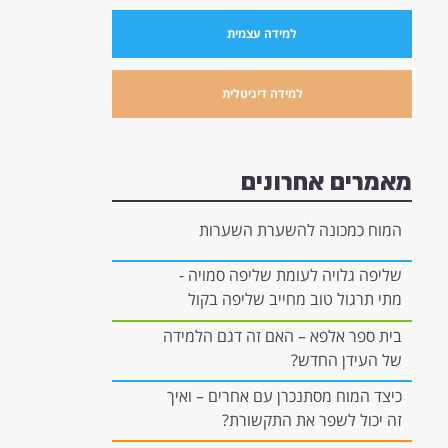
למידה עצמית
למידה דיגיטלית
מאמרים אחרונים
המוח כמכונה להשערת השערות
שליפה גלויה לעומת שליפה סמויה -
מתי תרגול טוב מחייב שליפה בקול
רם, ומתי הוא יכול להיות "בתוך
בית ספר אלפא – האם זה דגם הלמידה
הראש"?
של העידן החדש?
כיצד המוח מסתנכרן עם אחרים – ואיך
זה יכול לשפר את התקשורת?