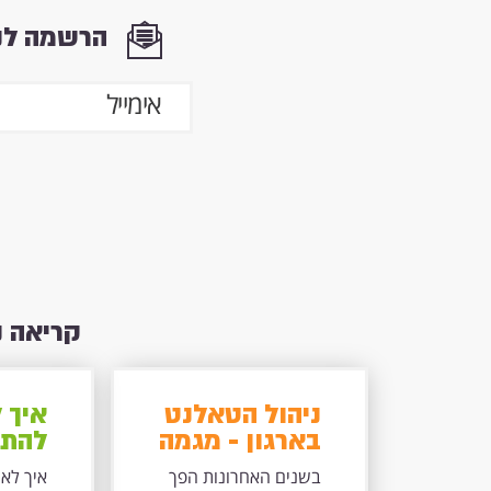
הרשמה לני
קריאה 
ניהול הטאלנט
איך 
בארגון - מגמה
להתב
חשובה או
למיד
בשנים האחרונות הפך
איך לא 