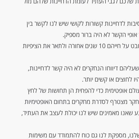
ות שלכם לגבי העתיד לעומת הדחיינות שלהם מול
ות לדחיינות קשורות לקושי שיש לנו לקשר בין
 אופי הקשר לא היה ברור מספיק.
הנחקרות והנחקרים התבקשו להתייחס למבט על חייהם 10 שנים אחורה ולתאר את הציפיות
עליהם דיווחו הנחקרים לא היה קשר לדחיינות,
 לחוצים או קשים יותר.
לם אופטימית כדי להפחית הן תחושות של לחץ
מחקר מצטרף לסדרת מחקרים בתחום האופטימיות
שאנו מאמינים שיש לנו יכולת לעצב את העתיד,
לנו, מספקת לנו גם כוח להתמודד עם משימות