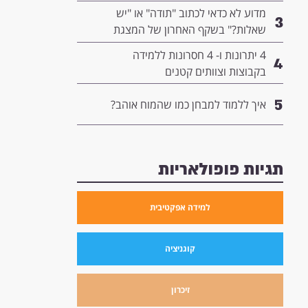
המנהיגות שלך
מדוע לא כדאי לכתוב "תודה" או "יש
3
שאלות?" בשקף האחרון של המצגת
שלך- ומה כדאי לשים שם במקום?
4 יתרונות ו- 4 חסרונות ללמידה
4
בקבוצות וצוותים קטנים
5
איך ללמוד למבחן כמו שהמוח אוהב?
תגיות פופולאריות
למידה אפקטיבית
קוגניציה
זיכרון