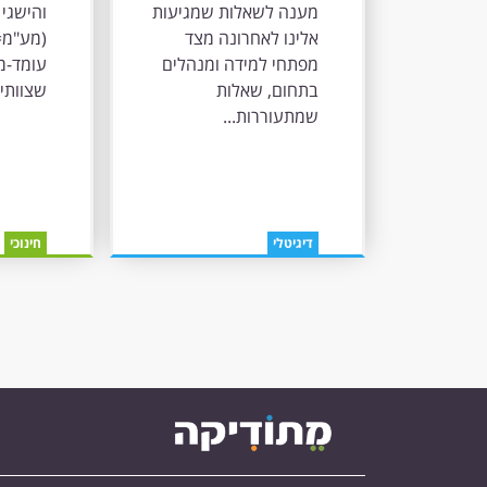
מענה לשאלות שמגיעות
והישגי 
אלינו לאחרונה מצד
(מע"מ=
מפתחי למידה ומנהלים
עומד-מ
בתחום, שאלות
שצוותי 
שמתעוררות...
דיגיטלי
חינוכי