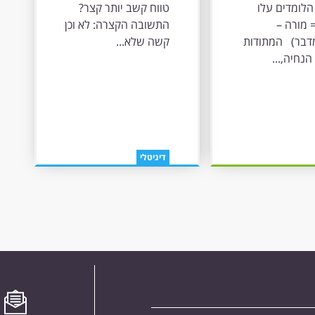
קצר? התשובה
הלומדים עלו
טווח קשב יותר קצר?
הקצרה: לא וכן
 מורה –
התשובה הקצרה: לא וכן
דבר) המתודות
קשה שלא...
הנחיה,...
דיגיטלי