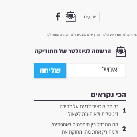
English
ני
>
אטלס חוסר הידע שלנו – הדרך שלנו להבטיח ללמוד את מה שחסר לנו
הרשמה לניוזלטר של מתודיקה
שליחה
הכי נקראים
כל מה שרצית לדעת על למידה
1
דיגיטלית ולא העזת לשאול
מה ההבדל בין סימפטיה לאמפתיה?
2
ולמה רק אחת מהן מחזקת את