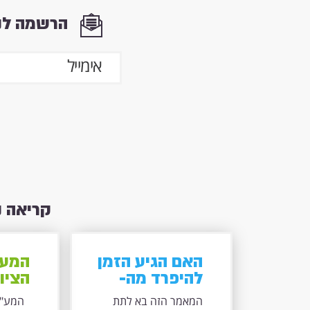
הרשמה לני
קריאה 
האם הגיע הזמן
המע"
להיפרד מה-
הציונ
Flash?
הלומ
המאמר הזה בא לתת
המע"מ 