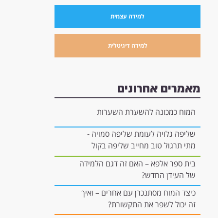
למידה עצמית
למידה דיגיטלית
מאמרים אחרונים
המוח כמכונה להשערת השערות
שליפה גלויה לעומת שליפה סמויה -
מתי תרגול טוב מחייב שליפה בקול
רם, ומתי הוא יכול להיות "בתוך
בית ספר אלפא – האם זה דגם הלמידה
הראש"?
של העידן החדש?
כיצד המוח מסתנכרן עם אחרים – ואיך
זה יכול לשפר את התקשורת?