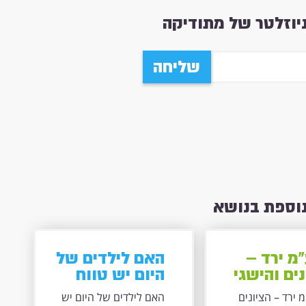
וזלטר של מתודיקה
שליחה
נוספת בנושא
מ ירד –
האם לילדים של
ים והישגי
היום יש טווח
דים עלו
קשב יותר
ירד – הציונים
האם לילדים של היום יש