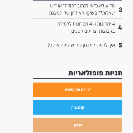
המנהיגות שלך
מדוע לא כדאי לכתוב "תודה" או "יש
3
שאלות?" בשקף האחרון של המצגת
שלך- ומה כדאי לשים שם במקום?
4 יתרונות ו- 4 חסרונות ללמידה
4
בקבוצות וצוותים קטנים
5
איך ללמוד למבחן כמו שהמוח אוהב?
תגיות פופולאריות
למידה אפקטיבית
קוגניציה
זיכרון