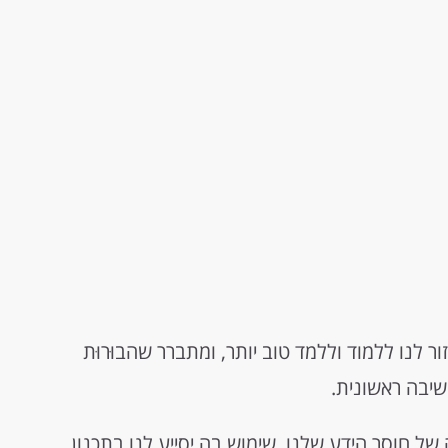
ור לנו ללמוד וללמד טוב יותר, ומתברר שהבוּרוּת
יבה ראשונית.
 של חוסר הידע שלנו, שימוש בה יסייע לנו בתכנון