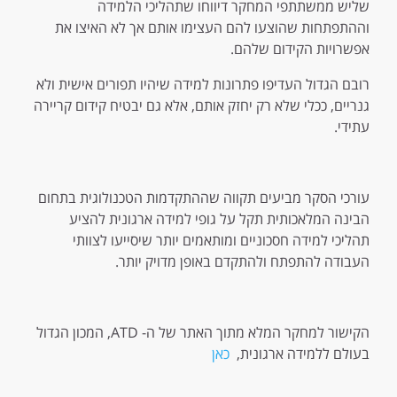
שליש ממשתתפי המחקר דיווחו שתהליכי הלמידה
וההתפתחות שהוצעו להם העצימו אותם אך לא האיצו את
אפשרויות הקידום שלהם.
רובם הגדול העדיפו פתרונות למידה שיהיו תפורים אישית ולא
גנריים, ככלי שלא רק יחזק אותם, אלא גם יבטיח קידום קריירה
עתידי.
עורכי הסקר מביעים תקווה שההתקדמות הטכנולוגית בתחום
הבינה המלאכותית תקל על גופי למידה ארגונית להציע
תהליכי למידה חסכוניים ומותאמים יותר שיסייעו לצוותי
העבודה להתפתח ולהתקדם באופן מדויק יותר.
הקישור למחקר המלא מתוך האתר של ה- ATD, המכון הגדול
בעולם ללמידה ארגונית,
כאן