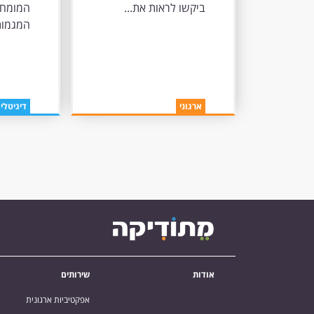
ביקשו לראות את...
המומחי
המגמות.
ארגוני
דיגיטלי
אודות
שירותים
אפקטיביות ארגונית