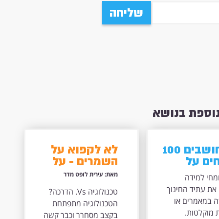
שליחה
נוספת בנושא
מה חושבים 100
לא לקפוא על
ים על
השמרים - על
 הלמידה?
התמודדות
מאת: עירית לופט מדר
 מומחי למידה
אנשי הדרכה
את עתיד החינוך
טכנולוגיה Vs. הדרכה?
ולמידה עם
ה במאמרים או
הטכנולוגיה מתפתחת
טכנולוגיות
 מוקלטות.
בקצב מסחרר וכבר קשה