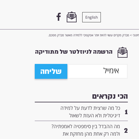
English
ינוכי
>
מבדק מקדים עשוי להיות יותר אפקטיבי ללמידה מאשר מבדק מסכם.
הרשמה לניוזלטר של מתודיקה
שליחה
הכי נקראים
כל מה שרצית לדעת על למידה
1
דיגיטלית ולא העזת לשאול
מה ההבדל בין סימפטיה לאמפתיה?
2
ולמה רק אחת מהן מחזקת את