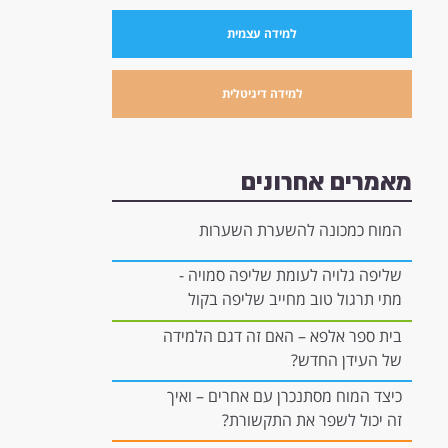
למידה עצמית
למידה דיגיטלית
מאמרים אחרונים
המוח כמכונה להשערת השערות
שליפה גלויה לעומת שליפה סמויה -
מתי תרגול טוב מחייב שליפה בקול
רם, ומתי הוא יכול להיות "בתוך
בית ספר אלפא – האם זה דגם הלמידה
הראש"?
של העידן החדש?
כיצד המוח מסתנכרן עם אחרים – ואיך
זה יכול לשפר את התקשורת?