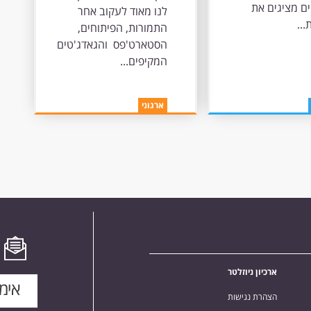
למידה
ם מציגים את
לנו מאוד לעקוב אחר
חדשניות
..
התמורות, הפיתוחים,
הסטארט'פס והגאדג'טים
המקיפים...
ארגוני
ארכיון ניוזלטר
הצהרת נגישות