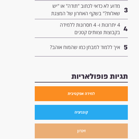
המנהיגות שלך
מדוע לא כדאי לכתוב "תודה" או "יש
3
שאלות?" בשקף האחרון של המצגת
שלך- ומה כדאי לשים שם במקום?
4 יתרונות ו- 4 חסרונות ללמידה
4
בקבוצות וצוותים קטנים
5
איך ללמוד למבחן כמו שהמוח אוהב?
תגיות פופולאריות
למידה אפקטיבית
קוגניציה
זיכרון