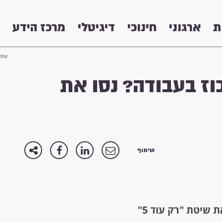
ת
ארגוני
חינוכי
דיגיטלי
מרכז הידע
עמוד
וז בעבודה? נסו את
שיתוף
 שיטת "רק עוד 5"