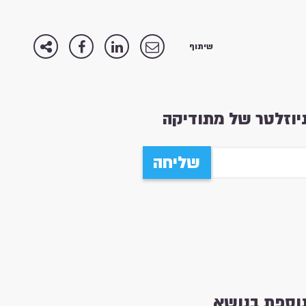
שיתוף
וזלטר של מתודיקה
שליחה
נוספת בנושא