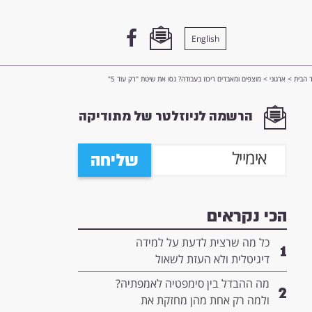
English
 הבית
>
ארגוני
>
מוצפים ומאבדים ריכוז בעבודה? נסו את שיטת "רק עוד 5"
הרשמה לניוזלטר של מתודיקה
שליחה
הכי נקראים
כל מה שרצית לדעת על למידה
1
דיגיטלית ולא העזת לשאול
מה ההבדל בין סימפטיה לאמפתיה?
2
ולמה רק אחת מהן מחזקת את