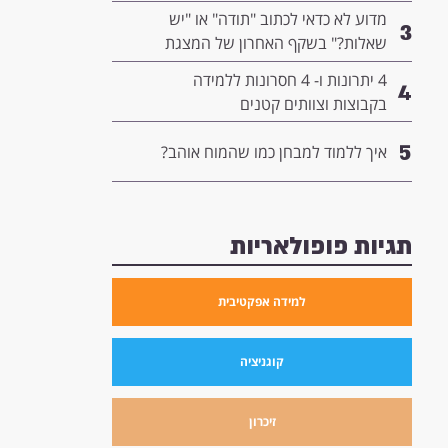
המנהיגות שלך
מדוע לא כדאי לכתוב "תודה" או "יש
3
שאלות?" בשקף האחרון של המצגת
שלך- ומה כדאי לשים שם במקום?
4 יתרונות ו- 4 חסרונות ללמידה
4
בקבוצות וצוותים קטנים
5
איך ללמוד למבחן כמו שהמוח אוהב?
תגיות פופולאריות
למידה אפקטיבית
קוגניציה
זיכרון