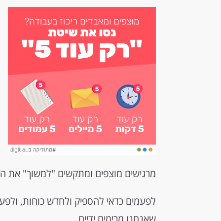
מרגישים מוצפים ומתקשים "למשוך" את ה
שאנחנו מרימים ידיים