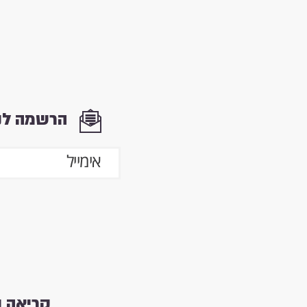
הרשמה לני
קריאה 