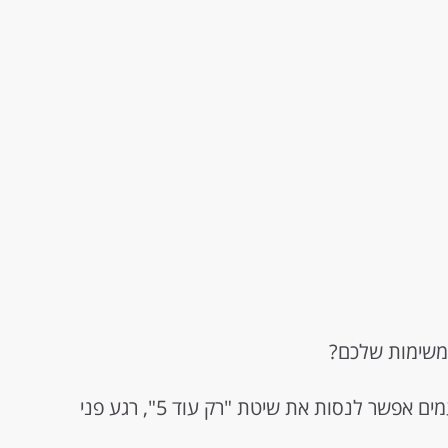
משימות שלכם?
לפעמים כדאי להספיק ולחדש כוחות, ולפעמים אפשר לנסות את שיטת "רק עוד 5", רגע פני