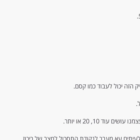
ק הזה יכול לעבוד כמו קסם.
וד 10, 20 או יותר.
לעיתים עא מעבר לנקודת התסכול למצב של ריכוז