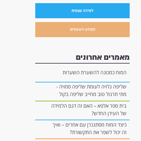
למידה עצמית
למידה דיגיטלית
מאמרים אחרונים
המוח כמכונה להשערת השערות
שליפה גלויה לעומת שליפה סמויה -
מתי תרגול טוב מחייב שליפה בקול
רם, ומתי הוא יכול להיות "בתוך
בית ספר אלפא – האם זה דגם הלמידה
הראש"?
של העידן החדש?
כיצד המוח מסתנכרן עם אחרים – ואיך
זה יכול לשפר את התקשורת?