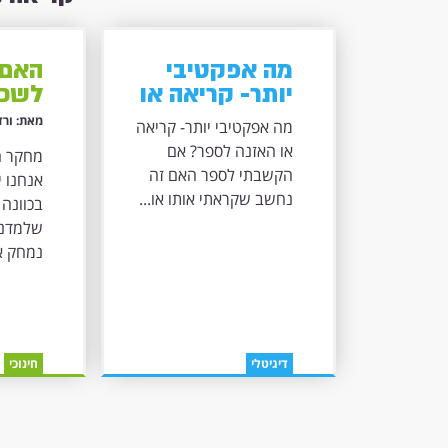
מה אפקטיבי
האם 
יותר- קריאה או
לשכו
האזנה לספר?
בכוו
מאת: ורד
מה אפקטיבי יותר- קריאה
או האזנה לספר? אם
מחקר ח
הקשבתי לספר האם זה
אנחנו י
נחשב שקראתי אותו או...
בכוונה 
שלמדנו
נמחק את
דיגיטלי
חינוכי