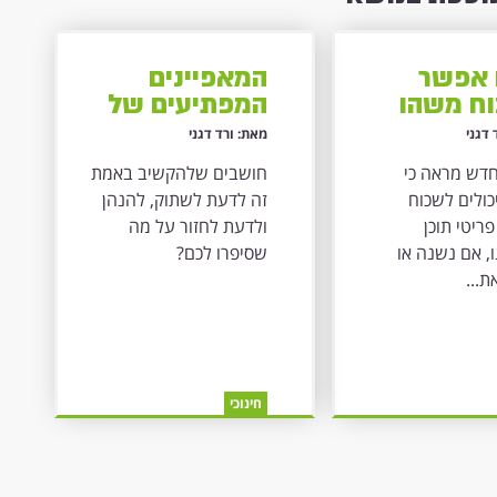
אפשר
המאפיינים
ח משהו
המפתיעים של
נה?
אנשים
 דגני
מאת: ורד דגני
שמקשיבים
דש מראה כי
חושבים שלהקשיב באמת
באמת
כולים לשכוח
זה לדעת לשתוק, להנהן
פריטי תוכן
ולדעת לחזור על מה
, אם נשנה או
שסיפרו לכם?
...
חינוכי