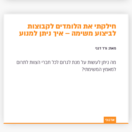
חילקתי את הלומדים לקבוצות
לביצוע משימה – איך ניתן למנוע
מחלקם להיות "טרמפיסטים" שלא
תורמים דבר לקבוצה?
מאת: ורד דגני
מה ניתן לעשות על מנת לגרום לכל חברי הצוות לתרום
למאמץ המשימתי?
ארגוני