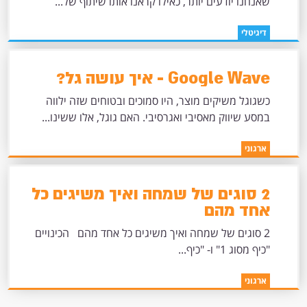
שאנחנו יודעים יותר, כאילו קראנו אותו שיתוף של...
דיגיטלי
Google Wave - איך עושה גל?
כשגוגל משיקים מוצר, היו סמוכים ובטוחים שזה ילווה
במסע שיווק מאסיבי ואגרסיבי. האם גוגל, אלו ששינו...
ארגוני
2 סוגים של שמחה ואיך משיגים כל
אחד מהם
2 סוגים של שמחה ואיך משיגים כל אחד מהם הכינויים
"כיף מסוג 1" ו- "כיף...
ארגוני