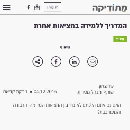
English
עמוד הבית
>
חינוכי
>
המדריך ללמידה במציאות אחרת
המדריך ללמידה במציאות אחרת
חינוכי
שיתוף
עידו צדוק
04.12.2016
●
1 דקת קריאה
שותף ומנהל מכירות
האם גם אתם הלכתם לאיבוד בין המציאות המדומה, הרבודה
והמעורבבת?