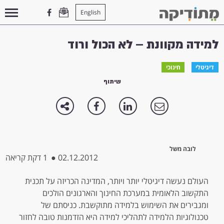
English
עמוד הבית
>
דיגיטלי
>
למידה מקוונת – לא הכול ורוד
למידה מקוונת – לא הכול ורוד
דיגיטלי
חינוכי
שיתוף
לובה משל
02.12.2012
●
1 דקת קריאה
העולם נעשה דיגיטלי יותר ויותר, המדינה הכריזה על תכנית
התקשוב הלאומית במערכת החינוך והארגונים הולכים
ומגבירים את השימוש בלמידה מתוקשבת. כניסתם של
טכנולוגיות הלמידה לתהליכי למידה היא הזדמנות טובה לחזור