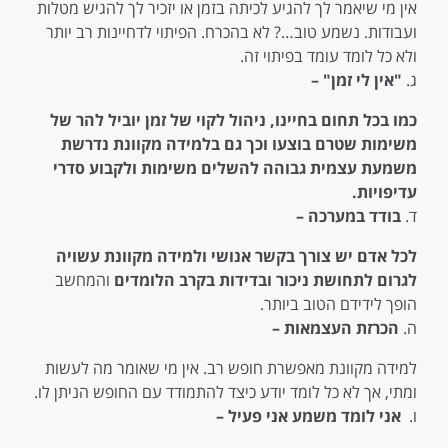
אין מי שיאמר לך להגיע לכיתה בזמן או יזכיר לך להגיש מטלות
ועבודות. נשמע טוב…? לא בהכרח. הפיתוי לדחיינות רב יותר
ולא כל לומד עומד בפיתוי זה.
ג.
"אין לי זמן" –
כמו בכל תחום בחיינו, ניהול לקוי של זמן יוביל להר של
משימות שטרם בוצעו וכך גם בלמידה מקוונת נדרשת
משמעת עצמית גבוהה להשלים משימות ולקבוע סדרי
עדיפויות.
ד.
בודד במערכה –
לכל אדם יש צורך בקשר אנושי ולמידה מקוונת עשויה
לגרום לתחושת ניכור ובדידות בקרב הלומדים
והמחשב
הופך לידידם הטוב ביותר.
ה.
הכרזת העצמאות –
למידה מקוונת מאפשרת חופש רב. אין מי שאומר מה לעשות
ומתי, אך לא כל לומד יודע כיצד להתמודד עם החופש הניתן לו.
ו.
אני לומד משמע אני פעיל –