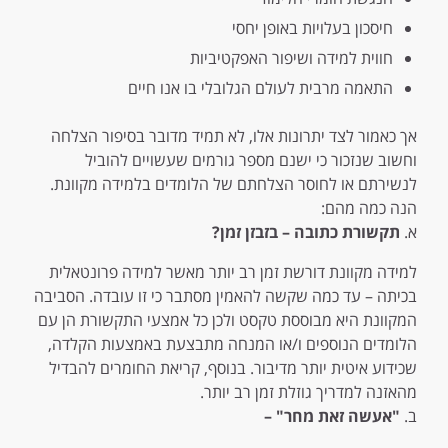
חיסכון בעלויות באופן יחסי
חווית למידה ושיפור האפקטיביות
התאמה מרבית לעולם הגלובלי בו אנו חיים
אך כאמור לצד יתרונות אלו, לא תמיד מדובר בסיפור הצלחה
וחשוב שנזכור כי ישנם מספר גורמים שעשויים להוביל
לנשירתם או לחוסר הצלחתם של הלומדים בלמידה מקוונת.
הנה כמה מהם:
א.
תקשורת כתובה – בזבזן זמן?
למידה מקוונת דורשת זמן רב יותר מאשר למידה פרונטאלית
בכיתה – עד כמה שקשה להאמין מסתבר כי זו עובדה. הסביבה
המקוונת היא מבוססת טקסט ולכן כל אמצעי התקשורת הן עם
הלומדים הנוספים ו/או המנחה מתבצעת באמצעות הקלדה,
שכידוע איטית יותר מדיבור. בנוסף, קריאת החומרים להבדיל
מהאזנה למדריך גוזלת זמן רב יותר.
ב.
"אעשה זאת מחר"
–