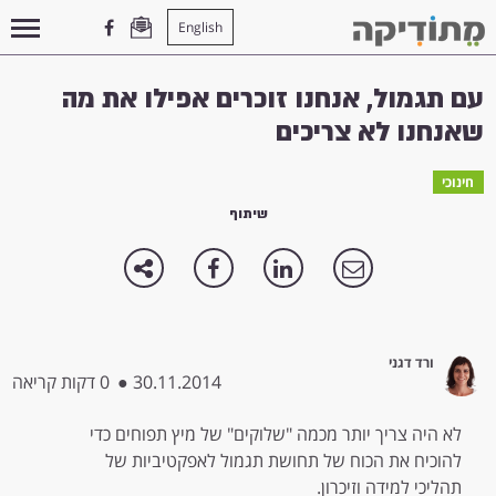
English
עמוד הבית
>
חינוכי
>
עם תגמול, אנחנו זוכרים אפילו את מה שאנחנו לא צריכים
עם תגמול, אנחנו זוכרים אפילו את מה
שאנחנו לא צריכים
חינוכי
שיתוף
ורד דגני
30.11.2014
●
0 דקות קריאה
לא היה צריך יותר מכמה "שלוקים" של מיץ תפוחים כדי
להוכיח את הכוח של תחושת תגמול לאפקטיביות של
תהליכי למידה וזיכרון.