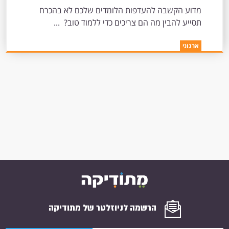
הם צריכים כדי ללמוד טוב?
מדוע הקשבה להעדפות הלומדים שלכם לא בהכרח
תסייע להבין מה הם צריכים כדי ללמוד טוב? ...
ארגוני
הרשמה לניוזלטר של מתודיקה