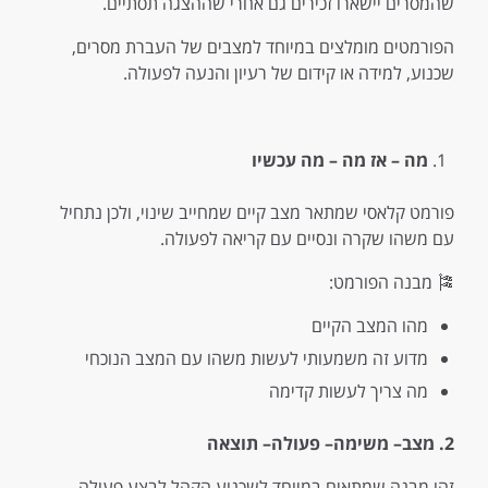
שהמסרים יישארו זכירים גם אחרי שההצגה תסתיים.
הפורמטים מומלצים במיוחד למצבים של העברת מסרים,
שכנוע, למידה או קידום של רעיון והנעה לפעולה.
מה
–
אז
מה
–
מה
עכשיו
פורמט קלאסי שמתאר מצב קיים שמחייב שינוי, ולכן נתחיל
עם משהו שקרה ונסיים עם קריאה לפעולה.
🎏 מבנה הפורמט:
מהו המצב הקיים
מדוע זה משמעותי לעשות משהו עם המצב הנוכחי
מה צריך לעשות קדימה
2. מצב
–
משימה
–
פעולה
–
תוצאה
זהו מבנה שמתאים במיוחד לשכנוע הקהל לבצע פעולה