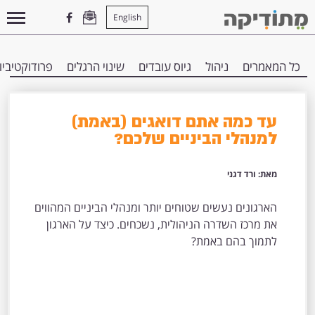
English
עמוד הבית
>
למידה ארגונית
כל המאמרים
ניהול
גיוס עובדים
שינוי הרגלים
פרודוקטיביו
עד כמה אתם דואגים (באמת)
למנהלי הביניים שלכם?
מאת: ורד דגני
הארגונים נעשים שטוחים יותר ומנהלי הביניים המהווים
את מרכז השדרה הניהולית, נשכחים. כיצד על הארגון
לתמוך בהם באמת?