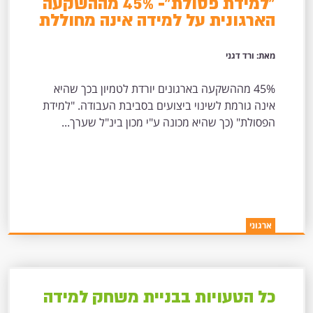
"למידת פסולת"- 45% מההשקעה
הארגונית על למידה אינה מחוללת
שינוי בסביבת העבודה
מאת: ורד דגני
45% מההשקעה בארגונים יורדת לטמיון בכך שהיא
אינה גורמת לשינוי ביצועים בסביבת העבודה. "למידת
הפסולת" (כך שהיא מכונה ע"י מכון בינ"ל שערך...
ארגוני
כל הטעויות בבניית משחק למידה